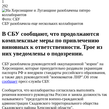
1
292
Фото: СБУ
СБУ разоблачила еще нескольких коллаборантов
В СБУ сообщают, что продолжаются
комплексные меры по привлечению
виновных к ответственности. Трое из
них уведомлены о подозрении.
СБУ разоблачила руководителей оккупационной "мэрии" на
Херсонщине, которые принудительно раздавали украинцам
паспорта РФ и внедряли стандарты российского образования,
а также двух руководителей "военкоматов ЛНР".Об этом
сообщает
пресс-служба СБУ.
Сообщается, что коллаборантка согласилась выполнять
решения военного руководства России и заняла должность так
называемого "председателя военно-гражданской
администрации Скадовского территориального общества
Скадовского района Херсонской области".