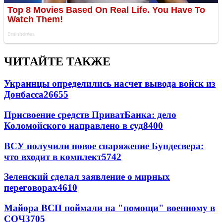
ЧИТАЙТЕ ТАКЖЕ
Украинцы определились насчет вывода войск из
Донбасса
26655
Присвоение средств ПриватБанка: дело
Коломойского направлено в суд
8400
ВСУ получили новое снаряжение Бундесвера:
что входит в комплект
5742
Зеленский сделал заявление о мирных
переговорах
4610
Майора ВСП поймали на "помощи" военному в
СОЧ
3705