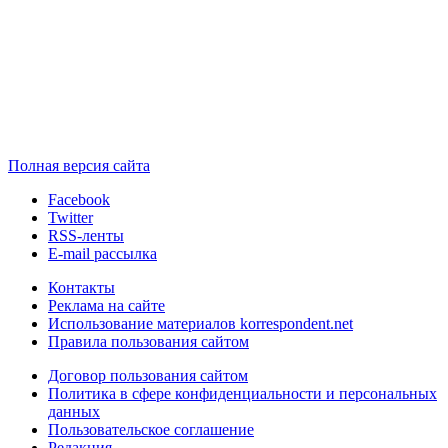
Полная версия сайта
Facebook
Twitter
RSS-ленты
E-mail рассылка
Контакты
Реклама на сайте
Использование материалов korrespondent.net
Правила пользования сайтом
Договор пользования сайтом
Политика в сфере конфиденциальности и персональных
данных
Пользовательское соглашение
Редакция