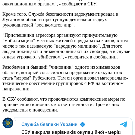
оккупационным органам", - сообщают в СБУ.
Кроме того, Служба безопасности задокументировала в
Луганской области преступную деятельность двух
руководителей "военкоматов лнр".
"Приспешники агрессора организуют принудительную
"мобилизацию" местных жителей в ряды захватчиков, в том
числе в так называемую "народную милицию". Для этого
людей похищают и незаконно лишают их свободы, а в случае
отказа угрожают убийством", - говорится в сообщении.
Разоблачен и бывший "чиновник" одного из химзаводов
области, который согласился на предложение оккупантов
стать "мэром" Рубежного. Там он организовал материально-
техническое обеспечение группировок с РФ на восточном
направлении.
В СБУ сообщают, что продолжаются комплексные меры по
привлечению виновных к ответственности. Трое из них
уведомлены о подозрении.