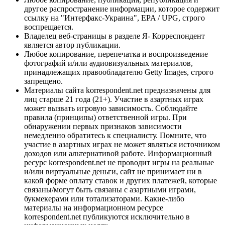
другое распространение информации, которое содержит
ссылку на "Интерфакс-Украина", EPA / UPG, строго
воспрещается.
Владелец веб-страницы в разделе Я- Корреспондент
является автор публикации.
Любое копирование, перепечатка и воспроизведение
фотографий и/или аудиовизуальных материалов,
принадлежащих правообладателю Getty Images, строго
запрещено.
Материалы сайта korrespondent.net предназначены для
лиц старше 21 года (21+). Участие в азартных играх
может вызвать игровую зависимость. Соблюдайте
правила (принципы) ответственной игры. При
обнаружении первых признаков зависимости
немедленно обратитесь к специалисту. Помните, что
участие в азартных играх не может являться источником
доходов или альтернативой работе. Информационный
ресурс korrespondent.net не проводит игры на реальные
и/или виртуальные деньги, сайт не принимает ни в
какой форме оплату ставок и других платежей, которые
связаны/могут быть связаны с азартными играми,
букмекерами или тотализаторами. Какие-либо
материалы на информационном ресурсе
korrespondent.net публикуются исключительно в