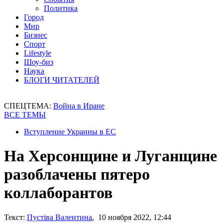
Политика
Город
Мир
Бизнес
Спорт
Lifestyle
Шоу-биз
Наука
БЛОГИ ЧИТАТЕЛЕЙ
СПЕЦТЕМА:
Война в Иране
ВСЕ ТЕМЫ
Вступление Украины в ЕС
На Херсонщине и Луганщине
разоблачены пятеро
коллаборантов
Текст:
Пустіва Валентина
, 10 ноября 2022, 12:44