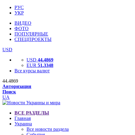
РУС
УКР
ВИДЕО
ФОТО
ПОПУЛЯРНЫЕ
СПЕЦПРОЕКТЫ
USD
USD
44.4869
EUR
51.3348
Все курсы валют
44.4869
Авторизация
Поиск
UA
ВСЕ РАЗДЕЛЫ
Главная
Украина
Все новости раздела
События