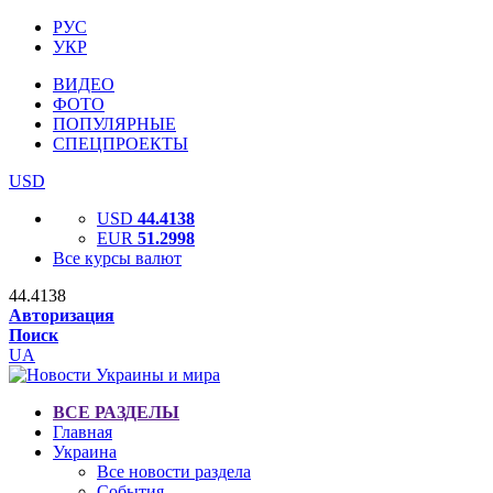
РУС
УКР
ВИДЕО
ФОТО
ПОПУЛЯРНЫЕ
СПЕЦПРОЕКТЫ
USD
USD
44.4138
EUR
51.2998
Все курсы валют
44.4138
Авторизация
Поиск
UA
ВСЕ РАЗДЕЛЫ
Главная
Украина
Все новости раздела
События