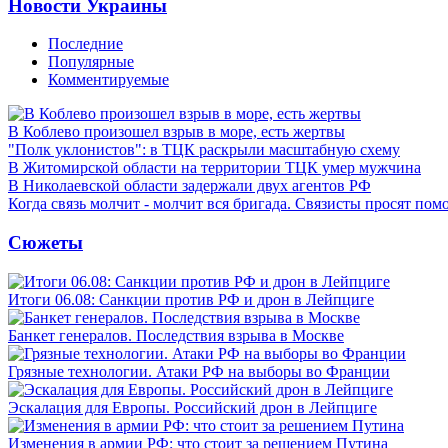
Новости Украины
Последние
Популярные
Комментируемые
В Коблево произошел взрыв в море, есть жертвы
"Полк уклонистов": в ТЦК раскрыли масштабную схему
В Житомирской области на территории ТЦК умер мужчина
В Николаевской области задержали двух агентов РФ
Когда связь молчит - молчит вся бригада. Связисты просят по
Сюжеты
Итоги 06.08: Санкции против РФ и дрон в Лейпциге
Банкет генералов. Последствия взрыва в Москве
Грязные технологии. Атаки РФ на выборы во Франции
Эскалация для Европы. Российский дрон в Лейпциге
Изменения в армии РФ: что стоит за решением Путина