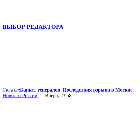
ВЫБОР РЕДАКТОРА
Сюжет
Банкет генералов. Последствия взрыва в Москве
Новости России
— Вчера, 23:58