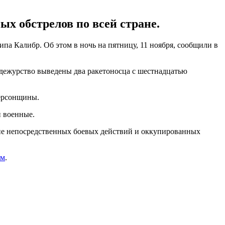
х обстрелов по всей стране.
па Калибр. Об этом в ночь на пятницу, 11 ноября, сообщили в
 дежурство выведены два ракетоносца с шестнадцатью
Херсонщины.
и военные.
оне непосредственных боевых действий и оккупированных
ом
.