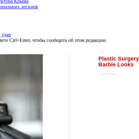
сектора Крыма
іональних легіонів
 удар
те Ctrl+Enter, чтобы сообщить об этом редакции.