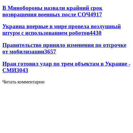
В Минобороны назвали крайний срок
возвращения военных после СОЧ
4917
Украина впервые в мире провела воздушный
штурм с использованием роботов
4430
Правительство приняло изменения по отсрочке
от мобилизации
3657
Иран готовил удар по трем объектам в Украине -
СМИ
3043
Читать комментарии