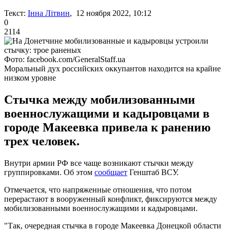
Текст:
Інна Літвин
, 12 ноября 2022, 10:12
0
2114
Фото: facebook.com/GeneralStaff.ua
Моральный дух российских оккупантов находится на крайне
низком уровне
Стычка между мобилизованными
военнослужащими и кадыровцами в
городе Макеевка привела к ранению
трех человек.
Внутри армии РФ все чаще возникают стычки между
группировками. Об этом
сообщает
Генштаб ВСУ.
Отмечается, что напряженные отношения, что потом
перерастают в вооруженный конфликт, фиксируются между
мобилизованными военнослужащими и кадыровцами.
"Так, очередная стычка в городе Макеевка Донецкой области