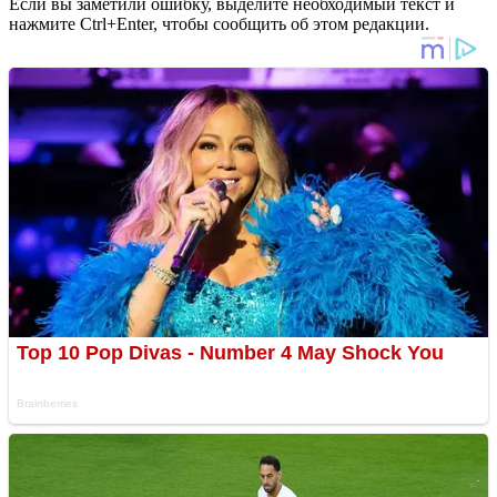
Если вы заметили ошибку, выделите необходимый текст и
нажмите Ctrl+Enter, чтобы сообщить об этом редакции.