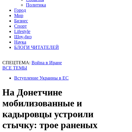
Политика
Город
Мир
Бизнес
Спорт
Lifestyle
Шоу-биз
Наука
БЛОГИ ЧИТАТЕЛЕЙ
СПЕЦТЕМА:
Война в Иране
ВСЕ ТЕМЫ
Вступление Украины в ЕС
На Донетчине
мобилизованные и
кадыровцы устроили
стычку: трое раненых