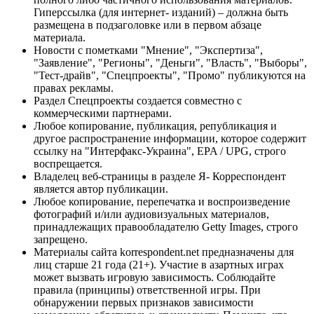
Гиперссылка (для интернет- изданий) – должна быть
размещена в подзаголовке или в первом абзаце
материала.
Новости с пометками "Мнение", "Экспертиза",
"Заявление", "Регионы", "Деньги", "Власть", "Выборы",
"Тест-драйв", "Спецпроекты", "Промо" публикуются на
правах рекламы.
Раздел Спецпроекты создается совместно с
коммерческими партнерами.
Любое копирование, публикация, републикация и
другое распространение информации, которое содержит
ссылку на "Интерфакс-Украина", EPA / UPG, строго
воспрещается.
Владелец веб-страницы в разделе Я- Корреспондент
является автор публикации.
Любое копирование, перепечатка и воспроизведение
фотографий и/или аудиовизуальных материалов,
принадлежащих правообладателю Getty Images, строго
запрещено.
Материалы сайта korrespondent.net предназначены для
лиц старше 21 года (21+). Участие в азартных играх
может вызвать игровую зависимость. Соблюдайте
правила (принципы) ответственной игры. При
обнаружении первых признаков зависимости