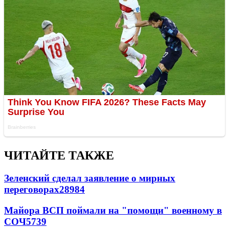
ЧИТАЙТЕ ТАКЖЕ
Зеленский сделал заявление о мирных
переговорах
28984
Майора ВСП поймали на "помощи" военному в
СОЧ
5739