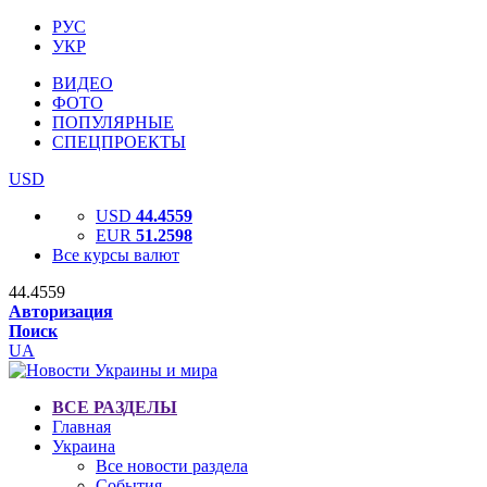
РУС
УКР
ВИДЕО
ФОТО
ПОПУЛЯРНЫЕ
СПЕЦПРОЕКТЫ
USD
USD
44.4559
EUR
51.2598
Все курсы валют
44.4559
Авторизация
Поиск
UA
ВСЕ РАЗДЕЛЫ
Главная
Украина
Все новости раздела
События