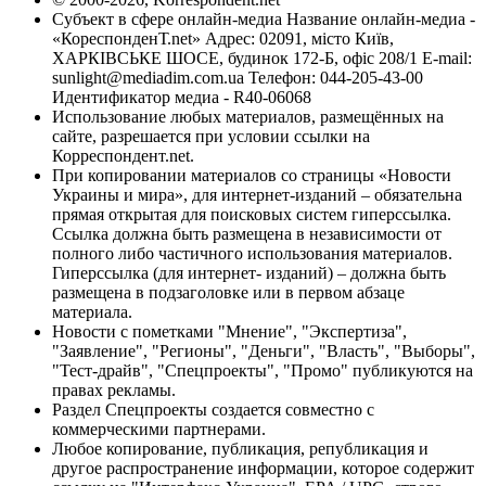
Субъект в сфере онлайн-медиа Название онлайн-медиа -
«КореспонденТ.net» Адрес: 02091, місто Київ,
ХАРКІВСЬКЕ ШОСЕ, будинок 172-Б, офіс 208/1 E-mail:
sunlight@mediadim.com.ua
Телефон: 044-205-43-00
Идентификатор медиа - R40-06068
Использование любых материалов, размещённых на
сайте, разрешается при условии ссылки на
Корреспондент.net.
При копировании материалов со страницы «Новости
Украины и мира», для интернет-изданий – обязательна
прямая открытая для поисковых систем гиперссылка.
Ссылка должна быть размещена в независимости от
полного либо частичного использования материалов.
Гиперссылка (для интернет- изданий) – должна быть
размещена в подзаголовке или в первом абзаце
материала.
Новости с пометками "Мнение", "Экспертиза",
"Заявление", "Регионы", "Деньги", "Власть", "Выборы",
"Тест-драйв", "Спецпроекты", "Промо" публикуются на
правах рекламы.
Раздел Спецпроекты создается совместно с
коммерческими партнерами.
Любое копирование, публикация, републикация и
другое распространение информации, которое содержит