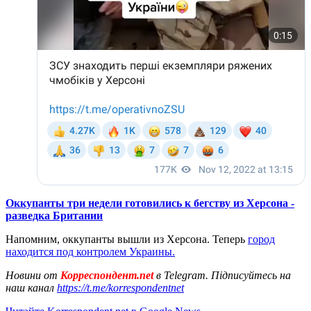
Оккупанты три недели готовились к бегству из Херсона -
разведка Британии
Напомним, оккупанты вышли из Херсона. Теперь
город
находится под контролем Украины.
Новини от
Корреспондент.net
в Telegram. Підписуйтесь на
наш канал
https://t.me/korrespondentnet