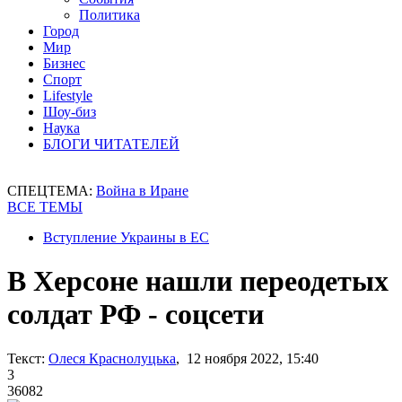
Политика
Город
Мир
Бизнес
Спорт
Lifestyle
Шоу-биз
Наука
БЛОГИ ЧИТАТЕЛЕЙ
СПЕЦТЕМА:
Война в Иране
ВСЕ ТЕМЫ
Вступление Украины в ЕС
В Херсоне нашли переодетых
солдат РФ - соцсети
Текст:
Олеся Краснолуцька
, 12 ноября 2022, 15:40
3
36082