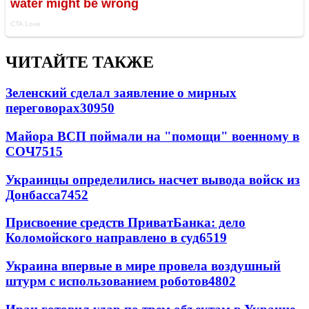
ЧИТАЙТЕ ТАКЖЕ
Зеленский сделал заявление о мирных
переговорах
30950
Майора ВСП поймали на "помощи" военному в
СОЧ
7515
Украинцы определились насчет вывода войск из
Донбасса
7452
Присвоение средств ПриватБанка: дело
Коломойского направлено в суд
6519
Украина впервые в мире провела воздушный
штурм с использованием роботов
4802