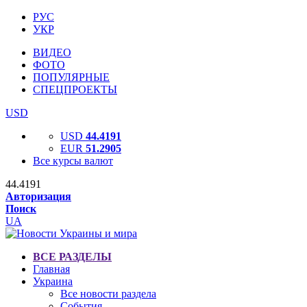
РУС
УКР
ВИДЕО
ФОТО
ПОПУЛЯРНЫЕ
СПЕЦПРОЕКТЫ
USD
USD
44.4191
EUR
51.2905
Все курсы валют
44.4191
Авторизация
Поиск
UA
ВСЕ РАЗДЕЛЫ
Главная
Украина
Все новости раздела
События