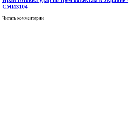
Иран готовил удар по трем объектам в Украине -
СМИ
3104
Читать комментарии