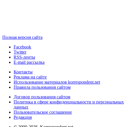
Полная версия сайта
Facebook
Twitter
RSS-ленты
E-mail рассылка
Контакты
Реклама на сайте
Использование материалов korrespondent.net
Правила пользования сайтом
Договор пользования сайтом
Политика в сфере конфиденциальности и персональных
данных
Пользовательское соглашение
Редакция
© 2000-2026, Korrespondent.net