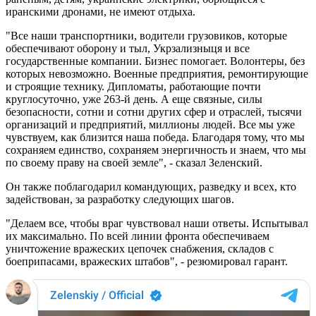
иранскими дронами, не имеют отдыха.
"Все наши транспортники, водители грузовиков, которые
обеспечивают оборону и тыл, Укрзализныця и все
государственные компании. Бизнес помогает. Волонтеры, без
которых невозможно. Военные предприятия, ремонтирующие
и строящие технику. Дипломаты, работающие почти
круглосуточно, уже 263-й день. А еще связные, силы
безопасности, сотни и сотни других сфер и отраслей, тысячи
организаций и предприятий, миллионы людей. Все мы уже
чувствуем, как близится наша победа. Благодаря тому, что мы
сохраняем единство, сохраняем энергичность и знаем, что мы
по своему праву на своей земле", - сказал Зеленский.
Он также поблагодарил командующих, разведку и всех, кто
задействован, за разработку следующих шагов.
"Делаем все, чтобы враг чувствовал наши ответы. Испытывал
их максимально. По всей линии фронта обеспечиваем
уничтожение вражеских цепочек снабжения, складов с
боеприпасами, вражеских штабов", - резюмировал гарант.