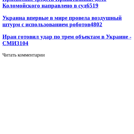
Коломойского направлено в суд
6519
Украина впервые в мире провела воздушный
штурм с использованием роботов
4802
Иран готовил удар по трем объектам в Украине -
СМИ
3104
Читать комментарии