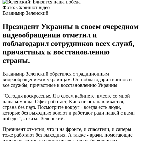
Фото: Скріншот відео
Владимир Зеленский
Президент Украины в своем очередном
видеообращении отметил и
поблагодарил сотрудников всех служб,
причастных к восстановлению
страны.
Владимир Зеленский обратился с традиционным
видеообращением к украинцам. Он поблагодарил воинов и
все службы, причастные к восстановлению Украины.
"Сегодня воскресенье. Я в своем кабинете, вместе со мной
наша команда. Офис работает, Киев не останавливается,
страна без пауз. Посмотрите вокруг - всегда есть люди,
которые без выходных воюют и работают ради нашей с вами
победы", - сказал Зеленский.
Президент отметил, что и на фронте, и спасатели, и саперы
тоже работают без выходных. А также - врачи, помогающие
раненым, детям, украинские электрики, борющиеся с