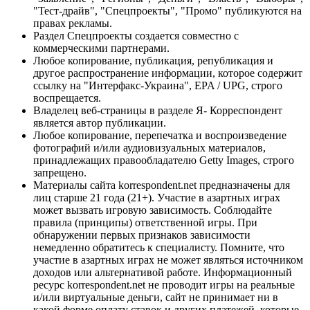
"Тест-драйв", "Спецпроекты", "Промо" публикуются на
правах рекламы.
Раздел Спецпроекты создается совместно с
коммерческими партнерами.
Любое копирование, публикация, републикация и
другое распространение информации, которое содержит
ссылку на "Интерфакс-Украина", EPA / UPG, строго
воспрещается.
Владелец веб-страницы в разделе Я- Корреспондент
является автор публикации.
Любое копирование, перепечатка и воспроизведение
фотографий и/или аудиовизуальных материалов,
принадлежащих правообладателю Getty Images, строго
запрещено.
Материалы сайта korrespondent.net предназначены для
лиц старше 21 года (21+). Участие в азартных играх
может вызвать игровую зависимость. Соблюдайте
правила (принципы) ответственной игры. При
обнаружении первых признаков зависимости
немедленно обратитесь к специалисту. Помните, что
участие в азартных играх не может являться источником
доходов или альтернативой работе. Информационный
ресурс korrespondent.net не проводит игры на реальные
и/или виртуальные деньги, сайт не принимает ни в
какой форме оплату ставок и других платежей, которые