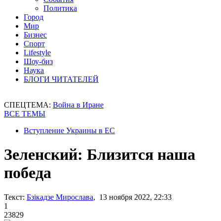
Политика
Город
Мир
Бизнес
Спорт
Lifestyle
Шоу-биз
Наука
БЛОГИ ЧИТАТЕЛЕЙ
СПЕЦТЕМА:
Война в Иране
ВСЕ ТЕМЫ
Вступление Украины в ЕС
Зеленский: Близится наша
победа
Текст:
Бзікадзе Мирослава
, 13 ноября 2022, 22:33
1
23829