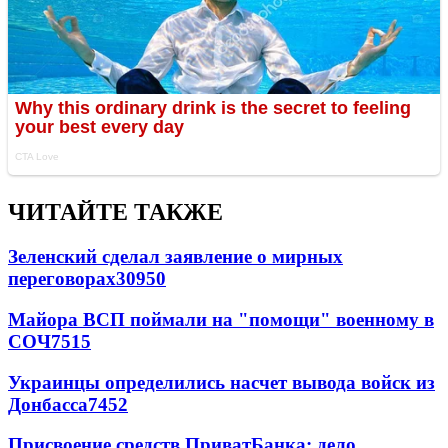
ЧИТАЙТЕ ТАКЖЕ
Зеленский сделал заявление о мирных
переговорах
30950
Майора ВСП поймали на "помощи" военному в
СОЧ
7515
Украинцы определились насчет вывода войск из
Донбасса
7452
Присвоение средств ПриватБанка: дело