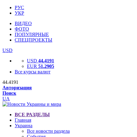
РУС
УКР
ВИДЕО
ФОТО
ПОПУЛЯРНЫЕ
СПЕЦПРОЕКТЫ
USD
USD
44.4191
EUR
51.2905
Все курсы валют
44.4191
Авторизация
Поиск
UA
ВСЕ РАЗДЕЛЫ
Главная
Украина
Все новости раздела
События