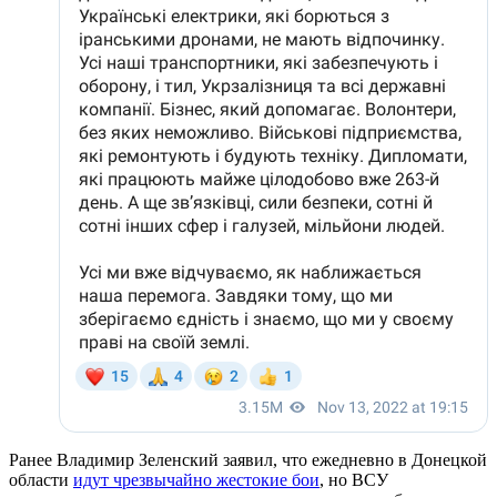
Ранее Владимир Зеленский заявил, что ежедневно в Донецкой
области
идут чрезвычайно жестокие бои
, но ВСУ