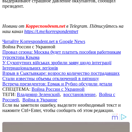
выдерживают страшное давление оккупантов, сообщил
президент.
Новини от
Корреспондент.net
в Telegram. Підписуйтесь на
наш канал
https://t.me/korrespondentnet
Читайте Korrespondent.net в Google News
Война России с Украиной
Провал сезона: Москва будет платить пособия работникам
турсектора Крыма
У Сухопутних військах зробили заяву щодо інтеграції
Інтернаціональних легіонів
Взрыв в Сыктывкаре: возросло количество пострадавших
Стали известны объемы отключений в пятницу
Встреча президентов: Ермак и Рубио обсудили детали
СПЕЦТЕМА:
Война России с Украиной
ТЕГИ:
Владимир Зеленский
,
восстановление
,
Война с
Россией
,
Война в Украине
Если вы заметили ошибку, выделите необходимый текст и
нажмите Ctrl+Enter, чтобы сообщить об этом редакции.