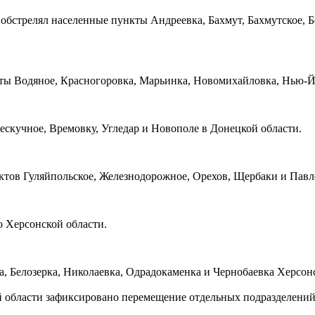
обстрелял населенные пункты Андреевка, Бахмут, Бахмутское, 
кты Водяное, Красногоровка, Марьинка, Новомихайловка, Нью-Й
ескучное, Времовку, Угледар и Новополе в Донецкой области.
ктов Гуляйпольское, Железнодорожное, Орехов, Щербаки и Павл
 Херсонской области.
 Белозерка, Николаевка, Одрадокаменка и Чернобаевка Херсонс
й области зафиксировано перемещение отдельных подразделений