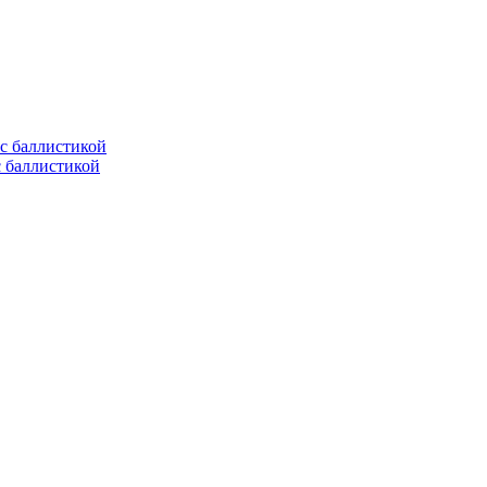
с баллистикой