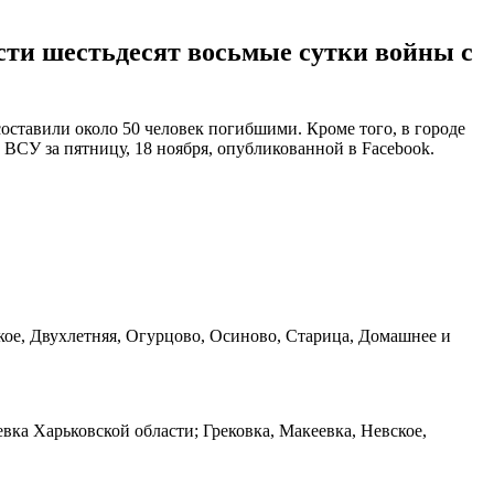
ти шестьдесят восьмые сутки войны с
составили около 50 человек погибшими. Кроме того, в городе
ВСУ за пятницу, 18 ноября, опубликованной в Facebook.
кое, Двухлетняя, Огурцово, Осиново, Старица, Домашнее и
ка Харьковской области; Грековка, Макеевка, Невское,