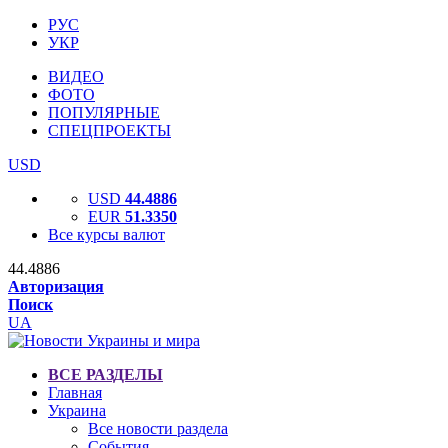
РУС
УКР
ВИДЕО
ФОТО
ПОПУЛЯРНЫЕ
СПЕЦПРОЕКТЫ
USD
USD
44.4886
EUR
51.3350
Все курсы валют
44.4886
Авторизация
Поиск
UA
ВСЕ РАЗДЕЛЫ
Главная
Украина
Все новости раздела
События