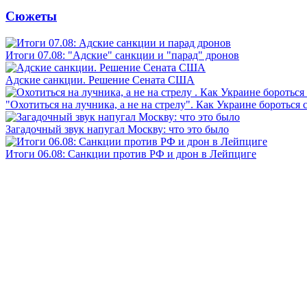
Сюжеты
Итоги 07.08: "Адские" санкции и "парад" дронов
Адские санкции. Решение Сената США
"Охотиться на лучника, а не на стрелу". Как Украине бороться 
Загадочный звук напугал Москву: что это было
Итоги 06.08: Санкции против РФ и дрон в Лейпциге