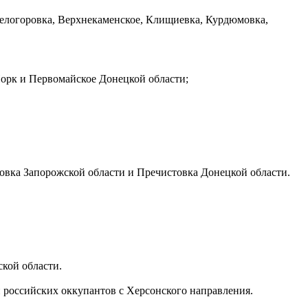
Белогоровка, Верхнекаменское, Клищиевка, Курдюмовка,
орк и Первомайское Донецкой области;
овка Запорожской области и Пречистовка Донецкой области.
кой области.
 российских оккупантов с Херсонского направления.