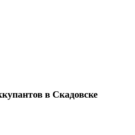
ккупантов в Скадовске