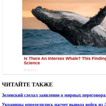
ЧИТАЙТЕ ТАКЖЕ
Зеленский сделал заявление о мирных переговора
Украинцы определились насчет вывода войск из 