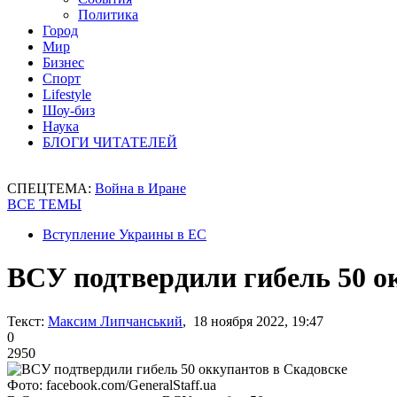
Политика
Город
Мир
Бизнес
Спорт
Lifestyle
Шоу-биз
Наука
БЛОГИ ЧИТАТЕЛЕЙ
СПЕЦТЕМА:
Война в Иране
ВСЕ ТЕМЫ
Вступление Украины в ЕС
ВСУ подтвердили гибель 50 о
Текст:
Максим Липчанський
, 18 ноября 2022, 19:47
0
2950
Фото: facebook.com/GeneralStaff.ua