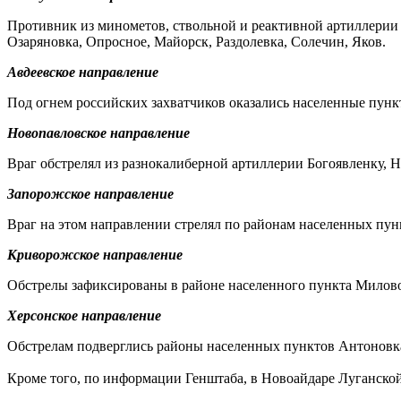
Противник из минометов, ствольной и реактивной артиллерии 
Озаряновка, Опросное, Майорск, Раздолевка, Солечин, Яков.
Авдеевское направление
Под огнем российских захватчиков оказались населенные пун
Новопавловское направление
Враг обстрелял из разнокалиберной артиллерии Богоявленку, Н
Запорожское направление
Враг на этом направлении стрелял по районам населенных пун
Криворожское направление
Обстрелы зафиксированы в районе населенного пункта Милово
Херсонское направление
Обстрелам подверглись районы населенных пунктов Антоновка,
Кроме того, по информации Генштаба, в Новоайдаре Луганско