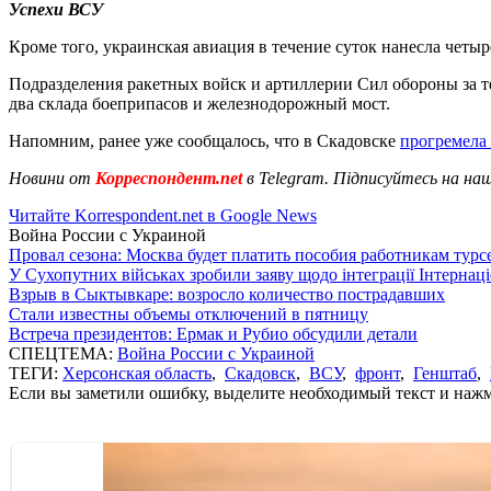
Успехи ВСУ
Кроме того, украинская авиация в течение суток нанесла четы
Подразделения ракетных войск и артиллерии Сил обороны за т
два склада боеприпасов и железнодорожный мост.
Напомним, ранее уже сообщалось, что в Скадовске
прогремела
Новини от
Корреспондент.net
в Telegram. Підписуйтесь на на
Читайте Korrespondent.net в Google News
Война России с Украиной
Провал сезона: Москва будет платить пособия работникам тур
У Сухопутних військах зробили заяву щодо інтеграції Інтернац
Взрыв в Сыктывкаре: возросло количество пострадавших
Стали известны объемы отключений в пятницу
Встреча президентов: Ермак и Рубио обсудили детали
СПЕЦТЕМА:
Война России с Украиной
ТЕГИ:
Херсонская область
,
Скадовск
,
ВСУ
,
фронт
,
Генштаб
,
Если вы заметили ошибку, выделите необходимый текст и нажми