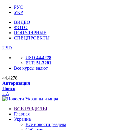
РУС
УКР
ВИДЕО
ФОТО
ПОПУЛЯРНЫЕ
СПЕЦПРОЕКТЫ
USD
USD
44.4278
EUR
51.3281
Все курсы валют
44.4278
Авторизация
Поиск
UA
ВСЕ РАЗДЕЛЫ
Главная
Украина
Все новости раздела
События