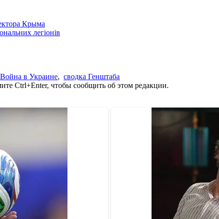
сектора Крыма
іональних легіонів
Война в Украине
,
сводка Генштаба
те Ctrl+Enter, чтобы сообщить об этом редакции.