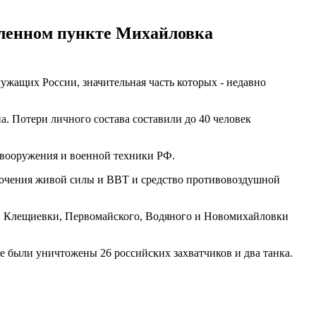
еленном пункте Михайловка
ужащих России, значительная часть которых - недавно
. Потери личного состава составили до 40 человек
, вооружения и военной техники РФ.
оточения живой силы и ВВТ и средство противовоздушной
я, Клещиевки, Первомайского, Водяного и Новомихайловки
е были уничтожены 26 российских захватчиков и два танка.