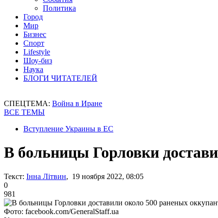
Политика
Город
Мир
Бизнес
Спорт
Lifestyle
Шоу-биз
Наука
БЛОГИ ЧИТАТЕЛЕЙ
СПЕЦТЕМА:
Война в Иране
ВСЕ ТЕМЫ
Вступление Украины в ЕС
В больницы Горловки достави
Текст:
Інна Літвин
, 19 ноября 2022, 08:05
0
981
Фото: facebook.com/GeneralStaff.ua