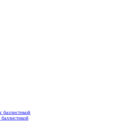
с баллистикой