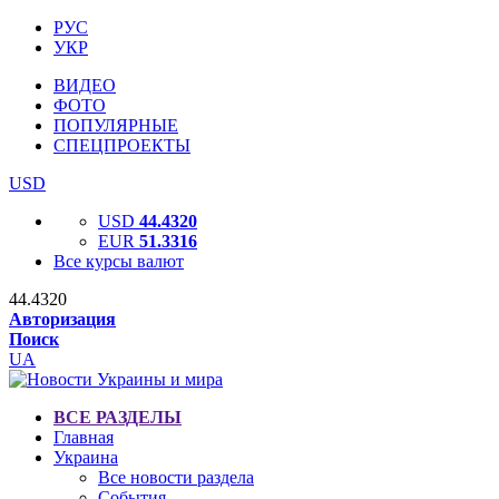
РУС
УКР
ВИДЕО
ФОТО
ПОПУЛЯРНЫЕ
СПЕЦПРОЕКТЫ
USD
USD
44.4320
EUR
51.3316
Все курсы валют
44.4320
Авторизация
Поиск
UA
ВСЕ РАЗДЕЛЫ
Главная
Украина
Все новости раздела
События