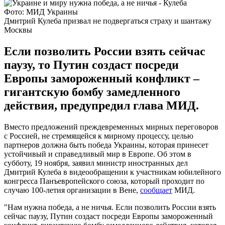
Фото: МИД Украины
Дмитрий Кулеба призвал не подвергаться страху и шантажу
Москвы
Если позволить России взять сейчас
паузу, то Путин создаст посреди
Европы замороженный конфликт –
гигантскую бомбу замедленного
действия, предупредил глава МИД.
Вместо предложений преждевременных мирных переговоров
с Россией, не стремящейся к мирному процессу, целью
партнеров должна быть победа Украины, которая принесет
устойчивый и справедливый мир в Европе. Об этом в
субботу, 19 ноября, заявил министр иностранных дел
Дмитрий Кулеба в видеообращении к участникам юбилейного
конгресса Панъевропейского союза, который проходит по
случаю 100-летия организации в Вене,
сообщает
МИД.
"Нам нужна победа, а не ничья. Если позволить России взять
сейчас паузу, Путин создаст посреди Европы замороженный