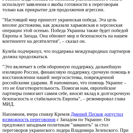
использует заявления о якобы готовности к переговорам
только как прикрытие для продолжения агрессии.
"Настоящий мир принесет украинская победа. Эта цель
вполне достижима, как доказали харьковская и херсонская
операции этой осенью. Победа Украины также будет победой
Европы и Запада. Она обновит мир и безопасность на нашем
континенте на десятилетия", – сказал он.
Кулеба подчеркнул, что поддержка международных партнеров
должна продолжаться.
"Это включает в себя оборонную поддержку, дальнейшую
изоляцию России, финансовую поддержку, срочную помощь в
восстановлении нашей энергосистемы, поврежденной
российскими ударами. Я напоминаю, что помощь Украине –
это не благотворительность. Помогая нам, европейские
партнеры помогают самим себе, вносят вклад в долгосрочную
безопасность и стабильность Европы", – резюмировал глава
МИД.
Напомним, вчера спикер Кремля
Дмирий Песков допустил
возможность переговоров
с Западом по Украине. Он
предложил западным политикам "заманить" за стол
переговоров украинского лидера Владимира Зеленского. При