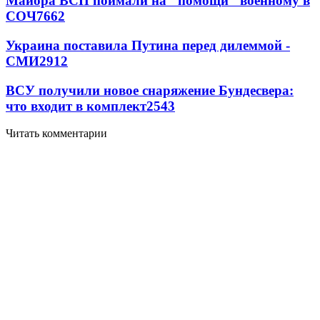
Майора ВСП поймали на "помощи" военному в
СОЧ
7662
Украина поставила Путина перед дилеммой -
СМИ
2912
ВСУ получили новое снаряжение Бундесвера:
что входит в комплект
2543
Читать комментарии