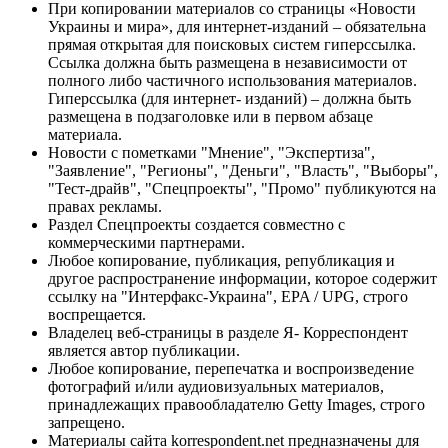
При копировании материалов со страницы «Новости
Украины и мира», для интернет-изданий – обязательна
прямая открытая для поисковых систем гиперссылка.
Ссылка должна быть размещена в независимости от
полного либо частичного использования материалов.
Гиперссылка (для интернет- изданий) – должна быть
размещена в подзаголовке или в первом абзаце
материала.
Новости с пометками "Мнение", "Экспертиза",
"Заявление", "Регионы", "Деньги", "Власть", "Выборы",
"Тест-драйв", "Спецпроекты", "Промо" публикуются на
правах рекламы.
Раздел Спецпроекты создается совместно с
коммерческими партнерами.
Любое копирование, публикация, републикация и
другое распространение информации, которое содержит
ссылку на "Интерфакс-Украина", EPA / UPG, строго
воспрещается.
Владелец веб-страницы в разделе Я- Корреспондент
является автор публикации.
Любое копирование, перепечатка и воспроизведение
фотографий и/или аудиовизуальных материалов,
принадлежащих правообладателю Getty Images, строго
запрещено.
Материалы сайта korrespondent.net предназначены для