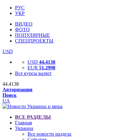
РУС
УКР
ВИДЕО
ФОТО
ПОПУЛЯРНЫЕ
СПЕЦПРОЕКТЫ
USD
USD
44.4138
EUR
51.2998
Все курсы валют
44.4138
Авторизация
Поиск
UA
ВСЕ РАЗДЕЛЫ
Главная
Украина
Все новости раздела
События