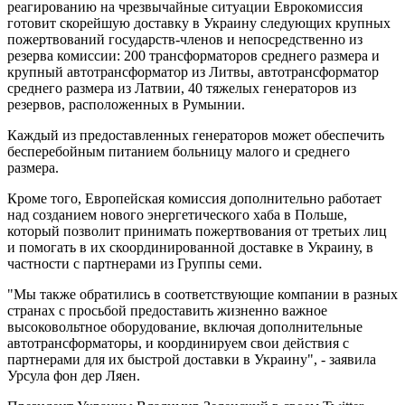
реагированию на чрезвычайные ситуации Еврокомиссия
готовит скорейшую доставку в Украину следующих крупных
пожертвований государств-членов и непосредственно из
резерва комиссии: 200 трансформаторов среднего размера и
крупный автотрансформатор из Литвы, автотрансформатор
среднего размера из Латвии, 40 тяжелых генераторов из
резервов, расположенных в Румынии.
Каждый из предоставленных генераторов может обеспечить
бесперебойным питанием больницу малого и среднего
размера.
Кроме того, Европейская комиссия дополнительно работает
над созданием нового энергетического хаба в Польше,
который позволит принимать пожертвования от третьих лиц
и помогать в их скоординированной доставке в Украину, в
частности с партнерами из Группы семи.
"Мы также обратились в соответствующие компании в разных
странах с просьбой предоставить жизненно важное
высоковольтное оборудование, включая дополнительные
автотрансформаторы, и координируем свои действия с
партнерами для их быстрой доставки в Украину", - заявила
Урсула фон дер Ляен.