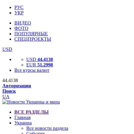
РУС
УКР
ВИДЕО
ФОТО
ПОПУЛЯРНЫЕ
СПЕЦПРОЕКТЫ
USD
USD
44.4138
EUR
51.2998
Все курсы валют
44.4138
Авторизация
Поиск
UA
ВСЕ РАЗДЕЛЫ
Главная
Украина
Все новости раздела
События