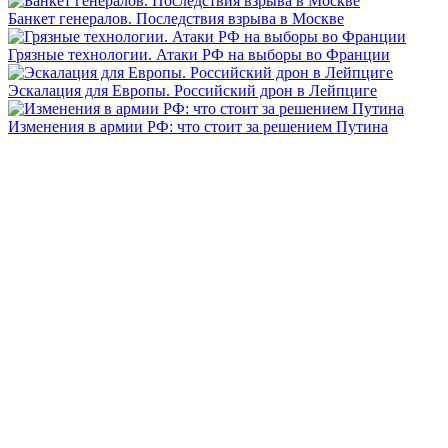
Банкет генералов. Последствия взрыва в Москве
Грязные технологии. Атаки РФ на выборы во Франции
Эскалация для Европы. Российский дрон в Лейпциге
Изменения в армии РФ: что стоит за решением Путина