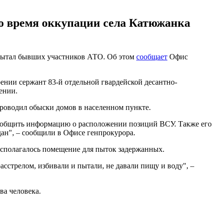
о время оккупации села Катюжанка
 пытал бывших участников АТО. Об этом
сообщает
Офис
нии сержант 83-й отдельной гвардейской десантно-
ении.
роводил обыски домов в населенном пункте.
ообщить информацию о расположении позиций ВСУ. Также его
ан", – сообщили в Офисе генпрокурора.
асполагалось помещение для пыток задержанных.
сстрелом, избивали и пытали, не давали пищу и воду", –
ва человека.