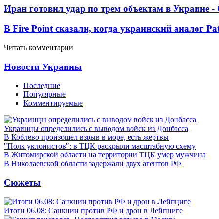
Иран готовил удар по трем объектам в Украине 
В Fire Point сказали, когда украинский аналог Pa
Читать комментарии
Новости Украины
Последние
Популярные
Комментируемые
Украинцы определились с выводом войск из Донбасса
В Коблево произошел взрыв в море, есть жертвы
"Полк уклонистов": в ТЦК раскрыли масштабную схему
В Житомирской области на территории ТЦК умер мужчина
В Николаевской области задержали двух агентов РФ
Сюжеты
Итоги 06.08: Санкции против РФ и дрон в Лейпциге