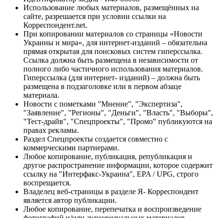
Использование любых материалов, размещённых на
сайте, разрешается при условии ссылки на
Корреспондент.net.
При копировании материалов со страницы «Новости
Украины и мира», для интернет-изданий – обязательна
прямая открытая для поисковых систем гиперссылка.
Ссылка должна быть размещена в независимости от
полного либо частичного использования материалов.
Гиперссылка (для интернет- изданий) – должна быть
размещена в подзаголовке или в первом абзаце
материала.
Новости с пометками "Мнение", "Экспертиза",
"Заявление", "Регионы", "Деньги", "Власть", "Выборы",
"Тест-драйв", "Спецпроекты", "Промо" публикуются на
правах рекламы.
Раздел Спецпроекты создается совместно с
коммерческими партнерами.
Любое копирование, публикация, републикация и
другое распространение информации, которое содержит
ссылку на "Интерфакс-Украина", EPA / UPG, строго
воспрещается.
Владелец веб-страницы в разделе Я- Корреспондент
является автор публикации.
Любое копирование, перепечатка и воспроизведение
фотографий и/или аудиовизуальных материалов,