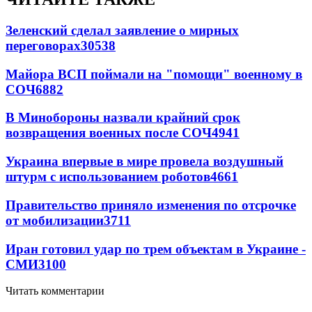
Зеленский сделал заявление о мирных
переговорах
30538
Майора ВСП поймали на "помощи" военному в
СОЧ
6882
В Минобороны назвали крайний срок
возвращения военных после СОЧ
4941
Украина впервые в мире провела воздушный
штурм с использованием роботов
4661
Правительство приняло изменения по отсрочке
от мобилизации
3711
Иран готовил удар по трем объектам в Украине -
СМИ
3100
Читать комментарии