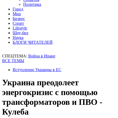
Политика
Город
Мир
Бизнес
Спорт
Lifestyle
Шоу-биз
Наука
БЛОГИ ЧИТАТЕЛЕЙ
СПЕЦТЕМА:
Война в Иране
ВСЕ ТЕМЫ
Вступление Украины в ЕС
Украина преодолеет
энергокризис с помощью
трансформаторов и ПВО -
Кулеба