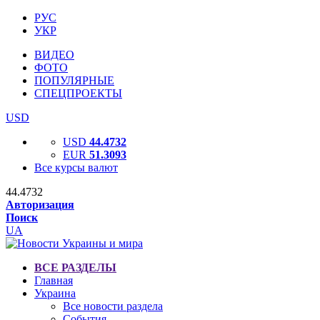
РУС
УКР
ВИДЕО
ФОТО
ПОПУЛЯРНЫЕ
СПЕЦПРОЕКТЫ
USD
USD
44.4732
EUR
51.3093
Все курсы валют
44.4732
Авторизация
Поиск
UA
ВСЕ РАЗДЕЛЫ
Главная
Украина
Все новости раздела
События