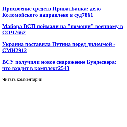
Присвоение средств ПриватБанка: дело
Коломойского направлено в суд
7861
Майора ВСП поймали на "помощи" военному в
СОЧ
7662
Украина поставила Путина перед дилеммой -
СМИ
2912
ВСУ получили новое снаряжение Бундесвера:
что входит в комплект
2543
Читать комментарии