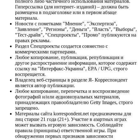
полного либо частичного использования материалов.
Гиперссылка (для интернет- изданий) – должна быть
размещена в подзаголовке или в первом абзаце
материала.
Новости с пометками "Мнение", "Экспертиза",
"Заявление", "Регионы", "Деньги", "Власть", "Выборы",
"Тест-драйв", "Спецпроекты", "Промо" публикуются на
правах рекламы.
Раздел Спецпроекты создается совместно с
коммерческими партнерами.
Любое копирование, публикация, републикация и
другое распространение информации, которое содержит
ссылку на "Интерфакс-Украина", EPA / UPG, строго
воспрещается.
Владелец веб-страницы в разделе Я- Корреспондент
является автор публикации.
Любое копирование, перепечатка и воспроизведение
фотографий и/или аудиовизуальных материалов,
принадлежащих правообладателю Getty Images, строго
запрещено.
Материалы сайта korrespondent.net предназначены для
лиц старше 21 года (21+). Участие в азартных играх
может вызвать игровую зависимость. Соблюдайте
правила (принципы) ответственной игры. При
обнаружении первых признаков зависимости