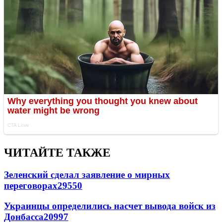
ЧИТАЙТЕ ТАКЖЕ
Зеленский сделал заявление о мирных
переговорах
29550
Украинцы определились насчет вывода войск из
Донбасса
20997