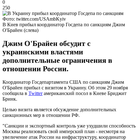
0
250
Фото: twitter.com/USAmbKyiv
В Киев прибыл координатор Госдепа по санкциям Джим
О'Брайен (слева)
Джим О'Брайен обсудит с
украинскими властями
дополнительные ограничения в
отношении России.
Координатор Госдепартамента США по санкциям Джим
О'Брайен прибыл с визитом в Украину. Об этом 29 ноября
сообщила в
Twitter
американский посол в Киеве Бриджит
Бринк.
Целью визита является обсуждение дополнительных
санкционных мер в отношении РФ.
"Санкции и экспортный контроль уже ухудшили способность
Москвы реализовать свой имперский план - несмотря на
увеличение атак России на инфраструктуру, координатор