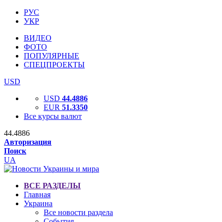
РУС
УКР
ВИДЕО
ФОТО
ПОПУЛЯРНЫЕ
СПЕЦПРОЕКТЫ
USD
USD
44.4886
EUR
51.3350
Все курсы валют
44.4886
Авторизация
Поиск
UA
ВСЕ РАЗДЕЛЫ
Главная
Украина
Все новости раздела
События