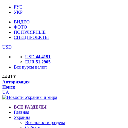
РУС
УКР
ВИДЕО
ФОТО
ПОПУЛЯРНЫЕ
СПЕЦПРОЕКТЫ
USD
USD
44.4191
EUR
51.2905
Все курсы валют
44.4191
Авторизация
Поиск
UA
ВСЕ РАЗДЕЛЫ
Главная
Украина
Все новости раздела
События