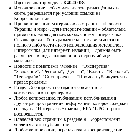
Идентификатор медиа - R40-06068
Использование любых материалов, размещённых на
сайте, разрешается при условии ссылки на
Корреспондент.net.
При копировании материалов со страницы «Новости
Украины и мира», для интернет-изданий – обязательна
прямая открытая для поисковых систем гиперссылка.
Ссылка должна быть размещена в независимости от
полного либо частичного использования материалов.
Гиперссылка (для интернет- изданий) – должна быть
размещена в подзаголовке или в первом абзаце
материала.
Новости с пометками "Мнение", "Экспертиза",
"Заявление", "Регионы", "Деньги", "Власть", "Выборы",
"Тест-драйв", "Спецпроекты", "Промо" публикуются на
правах рекламы.
Раздел Спецпроекты создается совместно с
коммерческими партнерами.
Любое копирование, публикация, републикация и
другое распространение информации, которое содержит
ссылку на "Интерфакс-Украина", EPA / UPG, строго
воспрещается.
Владелец веб-страницы в разделе Я- Корреспондент
является автор публикации.
Любое копирование, перепечатка и воспроизведение