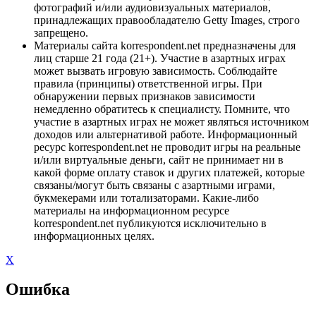
фотографий и/или аудиовизуальных материалов,
принадлежащих правообладателю Getty Images, строго
запрещено.
Материалы сайта korrespondent.net предназначены для
лиц старше 21 года (21+). Участие в азартных играх
может вызвать игровую зависимость. Соблюдайте
правила (принципы) ответственной игры. При
обнаружении первых признаков зависимости
немедленно обратитесь к специалисту. Помните, что
участие в азартных играх не может являться источником
доходов или альтернативой работе. Информационный
ресурс korrespondent.net не проводит игры на реальные
и/или виртуальные деньги, сайт не принимает ни в
какой форме оплату ставок и других платежей, которые
связаны/могут быть связаны с азартными играми,
букмекерами или тотализаторами. Какие-либо
материалы на информационном ресурсе
korrespondent.net публикуются исключительно в
информационных целях.
X
Ошибка