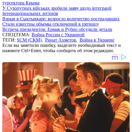
турсектора Крыма
У Сухопутних військах зробили заяву щодо інтеграції
Інтернаціональних легіонів
Взрыв в Сыктывкаре: возросло количество пострадавших
Стали известны объемы отключений в пятницу
Встреча президентов: Ермак и Рубио обсудили детали
СПЕЦТЕМА:
Война России с Украиной
ТЕГИ:
SCM (СКМ)
,
Ринат Ахметов
,
Война в Украине
Если вы заметили ошибку, выделите необходимый текст и
нажмите Ctrl+Enter, чтобы сообщить об этом редакции.