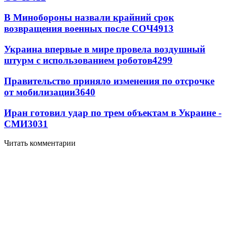
В Минобороны назвали крайний срок
возвращения военных после СОЧ
4913
Украина впервые в мире провела воздушный
штурм с использованием роботов
4299
Правительство приняло изменения по отсрочке
от мобилизации
3640
Иран готовил удар по трем объектам в Украине -
СМИ
3031
Читать комментарии