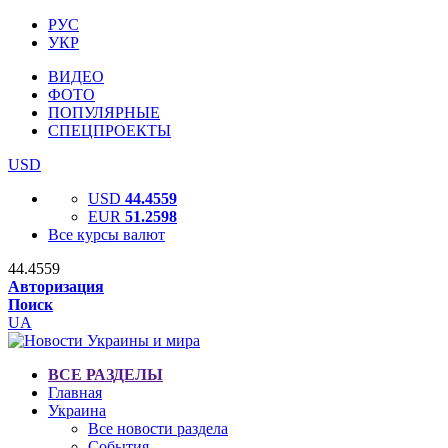
РУС
УКР
ВИДЕО
ФОТО
ПОПУЛЯРНЫЕ
СПЕЦПРОЕКТЫ
USD
USD
44.4559
EUR
51.2598
Все курсы валют
44.4559
Авторизация
Поиск
UA
ВСЕ РАЗДЕЛЫ
Главная
Украина
Все новости раздела
События