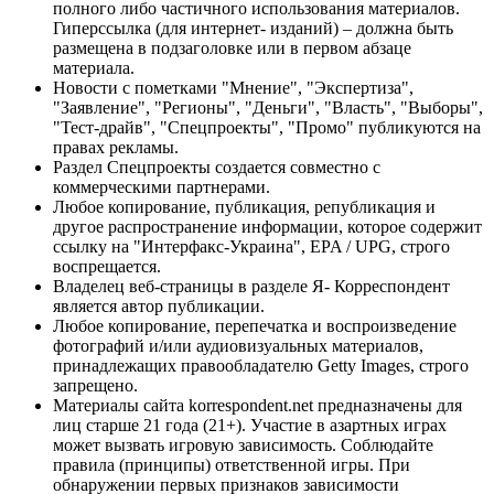
полного либо частичного использования материалов.
Гиперссылка (для интернет- изданий) – должна быть
размещена в подзаголовке или в первом абзаце
материала.
Новости с пометками "Мнение", "Экспертиза",
"Заявление", "Регионы", "Деньги", "Власть", "Выборы",
"Тест-драйв", "Спецпроекты", "Промо" публикуются на
правах рекламы.
Раздел Спецпроекты создается совместно с
коммерческими партнерами.
Любое копирование, публикация, републикация и
другое распространение информации, которое содержит
ссылку на "Интерфакс-Украина", EPA / UPG, строго
воспрещается.
Владелец веб-страницы в разделе Я- Корреспондент
является автор публикации.
Любое копирование, перепечатка и воспроизведение
фотографий и/или аудиовизуальных материалов,
принадлежащих правообладателю Getty Images, строго
запрещено.
Материалы сайта korrespondent.net предназначены для
лиц старше 21 года (21+). Участие в азартных играх
может вызвать игровую зависимость. Соблюдайте
правила (принципы) ответственной игры. При
обнаружении первых признаков зависимости