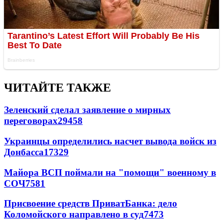
ЧИТАЙТЕ ТАКЖЕ
Зеленский сделал заявление о мирных
переговорах
29458
Украинцы определились насчет вывода войск из
Донбасса
17329
Майора ВСП поймали на "помощи" военному в
СОЧ
7581
Присвоение средств ПриватБанка: дело
Коломойского направлено в суд
7473