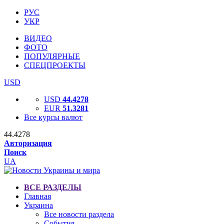
РУС
УКР
ВИДЕО
ФОТО
ПОПУЛЯРНЫЕ
СПЕЦПРОЕКТЫ
USD
USD
44.4278
EUR
51.3281
Все курсы валют
44.4278
Авторизация
Поиск
UA
ВСЕ РАЗДЕЛЫ
Главная
Украина
Все новости раздела
События