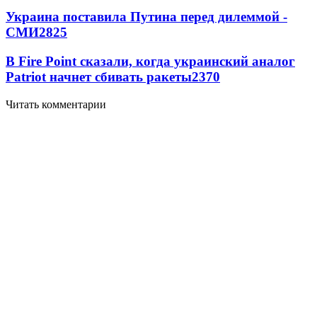
Украина поставила Путина перед дилеммой -
СМИ
2825
В Fire Point сказали, когда украинский аналог
Patriot начнет сбивать ракеты
2370
Читать комментарии