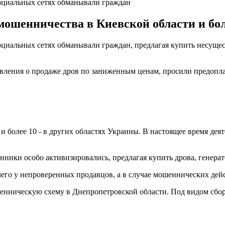
оциальных сетях обманывали граждан
ошенничества в Киевской области и боле
оциальных сетях обманывали граждан, предлагая купить несуще
вления о продаже дров по заниженным ценам, просили предоплат
и более 10 - в других областях Украины. В настоящее время дея
ники особо активизировались, предлагая купить дрова, генерат
го у непроверенных продавцов, а в случае мошеннических дейс
нническую схему в Днепропетровской области. Под видом сбо