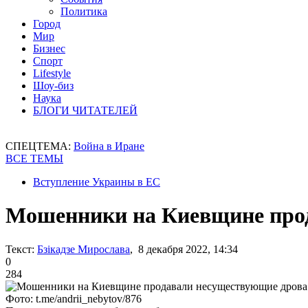
Политика
Город
Мир
Бизнес
Спорт
Lifestyle
Шоу-биз
Наука
БЛОГИ ЧИТАТЕЛЕЙ
СПЕЦТЕМА:
Война в Иране
ВСЕ ТЕМЫ
Вступление Украины в ЕС
Мошенники на Киевщине про
Текст:
Бзікадзе Мирослава
, 8 декабря 2022, 14:34
0
284
Фото: t.me/andrii_nebytov/876