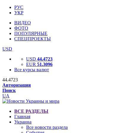
РУС
УКР
ВИДЕО
ФОТО
ПОПУЛЯРНЫЕ
СПЕЦПРОЕКТЫ
USD
USD
44.4723
EUR
51.3096
Все курсы валют
44.4723
Авторизация
Поиск
UA
ВСЕ РАЗДЕЛЫ
Главная
Украина
Все новости раздела
События