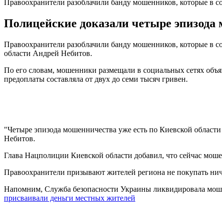
Правоохранители разоблачили банду мошенников, которые в с
Полицейские доказали четыре эпизода м
Правоохранители разоблачили банду мошенников, которые в с
области Андрей Небитов.
По его словам, мошенники размещали в социальных сетях объя
предоплаты составляла от двух до семи тысяч гривен.
"Четыре эпизода мошенничества уже есть по Киевской области 
Небитов.
Глава Нацполиции Киевской области добавил, что сейчас мошен
Правоохранители призывают жителей региона не покупать ниче
Напомним, Служба безопасности Украины ликвидировала моше
присваивали деньги местных жителей