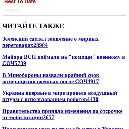
ЧИТАЙТЕ ТАКЖЕ
Зеленский сделал заявление о мирных
переговорах
28984
Майора ВСП поймали на "помощи" военному в
СОЧ
5739
В Минобороны назвали крайний срок
возвращения военных после СОЧ
4917
Украина впервые в мире провела воздушный
штурм с использованием роботов
4430
Правительство приняло изменения по отсрочке
от мобилизации
3657