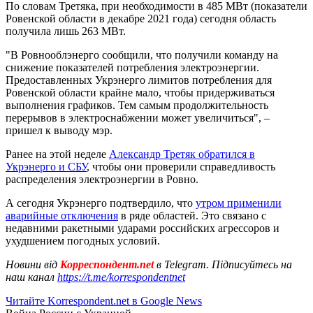
По словам Третяка, при необходимости в 485 МВт (показатели
Ровенской области в декабре 2021 года) сегодня область
получила лишь 263 МВт.
"В Ровнооблэнерго сообщили, что получили команду на
снижение показателей потребления электроэнергии.
Предоставленных Укрэнерго лимитов потребления для
Ровенской области крайне мало, чтобы придерживаться
выполнения графиков. Тем самым продолжительность
перерывов в электроснабжении может увеличиться", –
пришел к выводу мэр.
Ранее на этой неделе
Александр Третяк обратился в
Укрэнерго и СБУ
, чтобы они проверили справедливость
распределения электроэнергии в Ровно.
А сегодня Укрэнерго подтвердило, что
утром применили
аварийные отключения
в ряде областей. Это связано с
недавними ракетными ударами российских агрессоров и
ухудшением погодных условий.
Новини від
Корреспондент.net
в Telegram. Підписуйтесь на
наш канал
https://t.me/korrespondentnet
Читайте Korrespondent.net в Google News