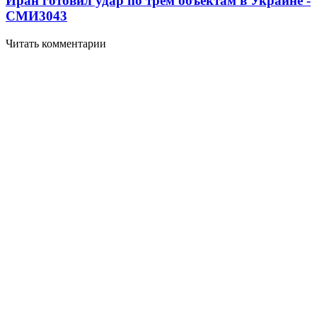
Иран готовил удар по трем объектам в Украине -
СМИ
3043
Читать комментарии