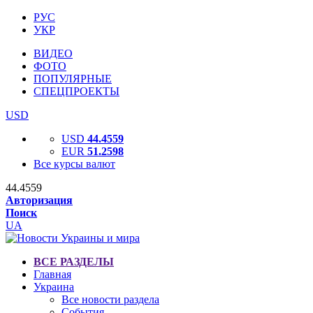
РУС
УКР
ВИДЕО
ФОТО
ПОПУЛЯРНЫЕ
СПЕЦПРОЕКТЫ
USD
USD
44.4559
EUR
51.2598
Все курсы валют
44.4559
Авторизация
Поиск
UA
ВСЕ РАЗДЕЛЫ
Главная
Украина
Все новости раздела
События