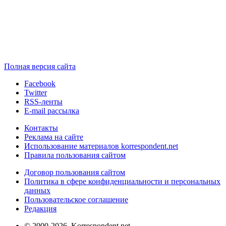
Полная версия сайта
Facebook
Twitter
RSS-ленты
E-mail рассылка
Контакты
Реклама на сайте
Использование материалов korrespondent.net
Правила пользования сайтом
Договор пользования сайтом
Политика в сфере конфиденциальности и персональных
данных
Пользовательское соглашение
Редакция
© 2000-2026, Korrespondent.net