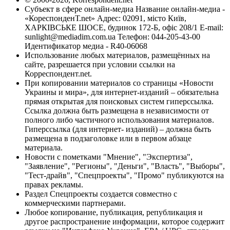
Субъект в сфере онлайн-медиа Название онлайн-медиа -
«КореспонденТ.net» Адрес: 02091, місто Київ,
ХАРКІВСЬКЕ ШОСЕ, будинок 172-Б, офіс 208/1 E-mail:
sunlight@mediadim.com.ua
Телефон: 044-205-43-00
Идентификатор медиа - R40-06068
Использование любых материалов, размещённых на
сайте, разрешается при условии ссылки на
Корреспондент.net.
При копировании материалов со страницы «Новости
Украины и мира», для интернет-изданий – обязательна
прямая открытая для поисковых систем гиперссылка.
Ссылка должна быть размещена в независимости от
полного либо частичного использования материалов.
Гиперссылка (для интернет- изданий) – должна быть
размещена в подзаголовке или в первом абзаце
материала.
Новости с пометками "Мнение", "Экспертиза",
"Заявление", "Регионы", "Деньги", "Власть", "Выборы",
"Тест-драйв", "Спецпроекты", "Промо" публикуются на
правах рекламы.
Раздел Спецпроекты создается совместно с
коммерческими партнерами.
Любое копирование, публикация, републикация и
другое распространение информации, которое содержит