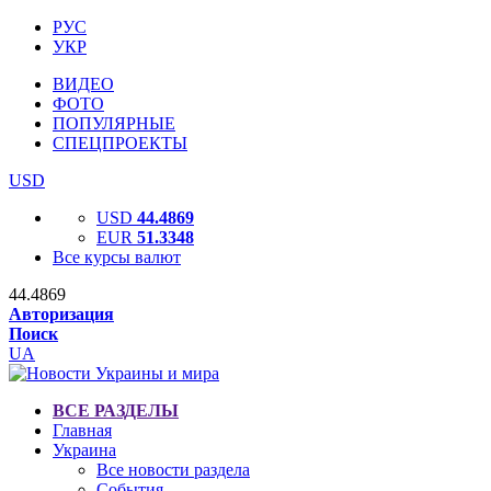
РУС
УКР
ВИДЕО
ФОТО
ПОПУЛЯРНЫЕ
СПЕЦПРОЕКТЫ
USD
USD
44.4869
EUR
51.3348
Все курсы валют
44.4869
Авторизация
Поиск
UA
ВСЕ РАЗДЕЛЫ
Главная
Украина
Все новости раздела
События