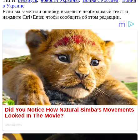
ТЕГИ:
Беларусь
,
новости Украины
,
Война с Россией
,
Война
в Украине
Если вы заметили ошибку, выделите необходимый текст и
нажмите Ctrl+Enter, чтобы сообщить об этом редакции.