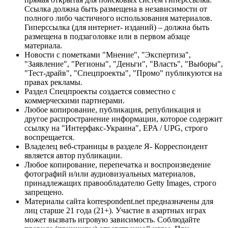
Ссылка должна быть размещена в независимости от
полного либо частичного использования материалов.
Гиперссылка (для интернет- изданий) – должна быть
размещена в подзаголовке или в первом абзаце
материала.
Новости с пометками "Мнение", "Экспертиза",
"Заявление", "Регионы", "Деньги", "Власть", "Выборы",
"Тест-драйв", "Спецпроекты", "Промо" публикуются на
правах рекламы.
Раздел Спецпроекты создается совместно с
коммерческими партнерами.
Любое копирование, публикация, републикация и
другое распространение информации, которое содержит
ссылку на "Интерфакс-Украина", EPA / UPG, строго
воспрещается.
Владелец веб-страницы в разделе Я- Корреспондент
является автор публикации.
Любое копирование, перепечатка и воспроизведение
фотографий и/или аудиовизуальных материалов,
принадлежащих правообладателю Getty Images, строго
запрещено.
Материалы сайта korrespondent.net предназначены для
лиц старше 21 года (21+). Участие в азартных играх
может вызвать игровую зависимость. Соблюдайте