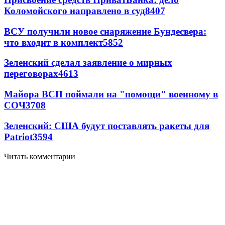
Коломойского направлено в суд
8407
ВСУ получили новое снаряжение Бундесвера:
что входит в комплект
5852
Зеленский сделал заявление о мирных
переговорах
4613
Майора ВСП поймали на "помощи" военному в
СОЧ
3708
Зеленский: США будут поставлять ракеты для
Patriot
3594
Читать комментарии