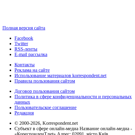
Полная версия сайта
Facebook
Twitter
RSS-ленты
E-mail рассылка
Контакты
Реклама на сайте
Использование материалов korrespondent.net
Правила пользования сайтом
Договор пользования сайтом
Политика в сфере конфиденциальности и персональных
данных
Пользовательское соглашение
Редакция
© 2000-2026, Korrespondent.net
Субъект в сфере онлайн-медиа Название онлайн-медиа -
«КореспонденТ.net» Адрес: 02091, місто Київ,