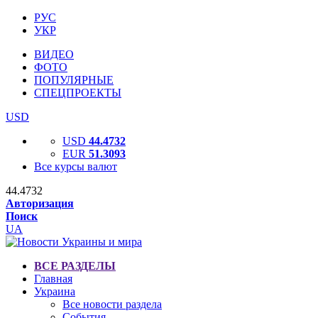
РУС
УКР
ВИДЕО
ФОТО
ПОПУЛЯРНЫЕ
СПЕЦПРОЕКТЫ
USD
USD
44.4732
EUR
51.3093
Все курсы валют
44.4732
Авторизация
Поиск
UA
ВСЕ РАЗДЕЛЫ
Главная
Украина
Все новости раздела
События