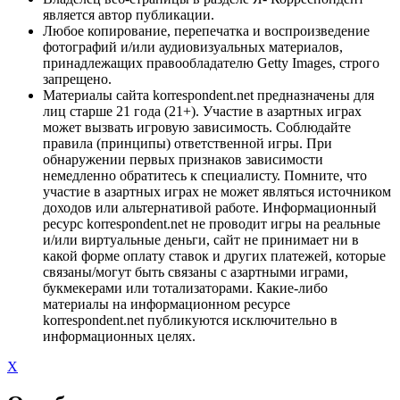
является автор публикации.
Любое копирование, перепечатка и воспроизведение
фотографий и/или аудиовизуальных материалов,
принадлежащих правообладателю Getty Images, строго
запрещено.
Материалы сайта korrespondent.net предназначены для
лиц старше 21 года (21+). Участие в азартных играх
может вызвать игровую зависимость. Соблюдайте
правила (принципы) ответственной игры. При
обнаружении первых признаков зависимости
немедленно обратитесь к специалисту. Помните, что
участие в азартных играх не может являться источником
доходов или альтернативой работе. Информационный
ресурс korrespondent.net не проводит игры на реальные
и/или виртуальные деньги, сайт не принимает ни в
какой форме оплату ставок и других платежей, которые
связаны/могут быть связаны с азартными играми,
букмекерами или тотализаторами. Какие-либо
материалы на информационном ресурсе
korrespondent.net публикуются исключительно в
информационных целях.
X