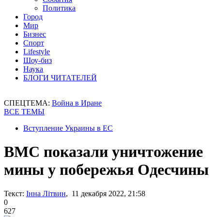
Политика
Город
Мир
Бизнес
Спорт
Lifestyle
Шоу-биз
Наука
БЛОГИ ЧИТАТЕЛЕЙ
СПЕЦТЕМА:
Война в Иране
ВСЕ ТЕМЫ
Вступление Украины в ЕС
ВМС показали уничтожение
мины у побережья Одесчины
Текст:
Інна Літвин
, 11 декабря 2022, 21:58
0
627