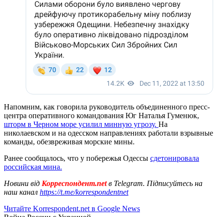
Напомним, как говорила руководитель объединенного пресс-
центра оперативного командования Юг Наталья Гуменюк,
шторм в Черном море усилил минную угрозу.
На
николаевском и на одесском направлениях работали взрывные
команды, обезвреживая морские мины.
Ранее сообщалось, что у побережья Одессы
сдетонировала
российская мина.
Новини від
Корреспондент.net
в Telegram. Підписуйтесь на
наш канал
https://t.me/korrespondentnet
Читайте Korrespondent.net в Google News