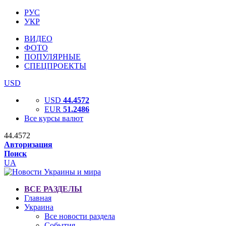
РУС
УКР
ВИДЕО
ФОТО
ПОПУЛЯРНЫЕ
СПЕЦПРОЕКТЫ
USD
USD
44.4572
EUR
51.2486
Все курсы валют
44.4572
Авторизация
Поиск
UA
ВСЕ РАЗДЕЛЫ
Главная
Украина
Все новости раздела
События