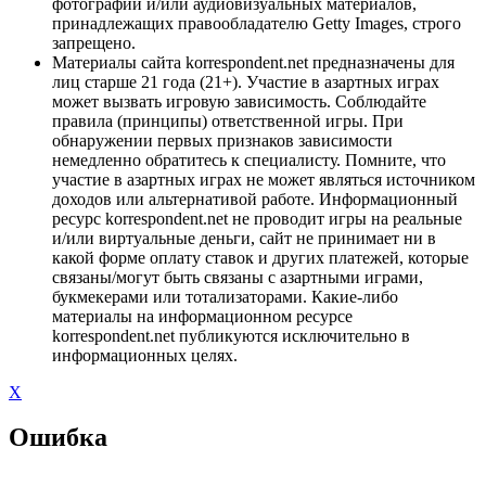
фотографий и/или аудиовизуальных материалов,
принадлежащих правообладателю Getty Images, строго
запрещено.
Материалы сайта korrespondent.net предназначены для
лиц старше 21 года (21+). Участие в азартных играх
может вызвать игровую зависимость. Соблюдайте
правила (принципы) ответственной игры. При
обнаружении первых признаков зависимости
немедленно обратитесь к специалисту. Помните, что
участие в азартных играх не может являться источником
доходов или альтернативой работе. Информационный
ресурс korrespondent.net не проводит игры на реальные
и/или виртуальные деньги, сайт не принимает ни в
какой форме оплату ставок и других платежей, которые
связаны/могут быть связаны с азартными играми,
букмекерами или тотализаторами. Какие-либо
материалы на информационном ресурсе
korrespondent.net публикуются исключительно в
информационных целях.
X
Ошибка