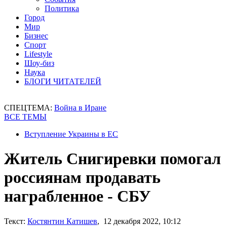
Политика
Город
Мир
Бизнес
Спорт
Lifestyle
Шоу-биз
Наука
БЛОГИ ЧИТАТЕЛЕЙ
СПЕЦТЕМА:
Война в Иране
ВСЕ ТЕМЫ
Вступление Украины в ЕС
Житель Снигиревки помогал
россиянам продавать
награбленное - СБУ
Текст:
Костянтин Катишев
, 12 декабря 2022, 10:12