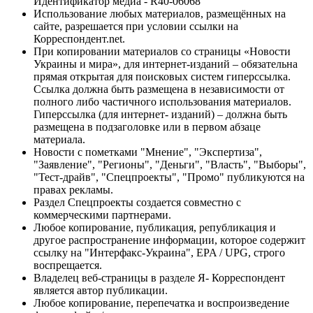
Идентификатор медиа - R40-06068
Использование любых материалов, размещённых на
сайте, разрешается при условии ссылки на
Корреспондент.net.
При копировании материалов со страницы «Новости
Украины и мира», для интернет-изданий – обязательна
прямая открытая для поисковых систем гиперссылка.
Ссылка должна быть размещена в независимости от
полного либо частичного использования материалов.
Гиперссылка (для интернет- изданий) – должна быть
размещена в подзаголовке или в первом абзаце
материала.
Новости с пометками "Мнение", "Экспертиза",
"Заявление", "Регионы", "Деньги", "Власть", "Выборы",
"Тест-драйв", "Спецпроекты", "Промо" публикуются на
правах рекламы.
Раздел Спецпроекты создается совместно с
коммерческими партнерами.
Любое копирование, публикация, републикация и
другое распространение информации, которое содержит
ссылку на "Интерфакс-Украина", EPA / UPG, строго
воспрещается.
Владелец веб-страницы в разделе Я- Корреспондент
является автор публикации.
Любое копирование, перепечатка и воспроизведение