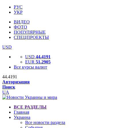
РУС
УКР
ВИДЕО
ФОТО
ПОПУЛЯРНЫЕ
СПЕЦПРОЕКТЫ
USD
USD
44.4191
EUR
51.2905
Все курсы валют
44.4191
Авторизация
Поиск
UA
ВСЕ РАЗДЕЛЫ
Главная
Украина
Все новости раздела
События