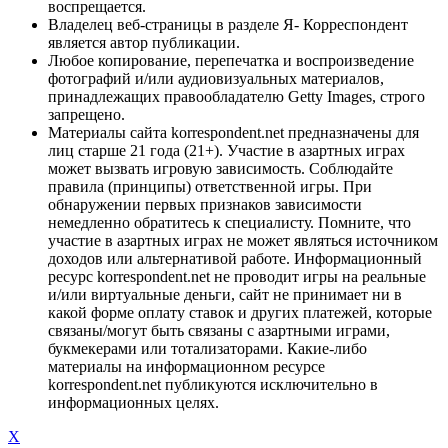
воспрещается.
Владелец веб-страницы в разделе Я- Корреспондент
является автор публикации.
Любое копирование, перепечатка и воспроизведение
фотографий и/или аудиовизуальных материалов,
принадлежащих правообладателю Getty Images, строго
запрещено.
Материалы сайта korrespondent.net предназначены для
лиц старше 21 года (21+). Участие в азартных играх
может вызвать игровую зависимость. Соблюдайте
правила (принципы) ответственной игры. При
обнаружении первых признаков зависимости
немедленно обратитесь к специалисту. Помните, что
участие в азартных играх не может являться источником
доходов или альтернативой работе. Информационный
ресурс korrespondent.net не проводит игры на реальные
и/или виртуальные деньги, сайт не принимает ни в
какой форме оплату ставок и других платежей, которые
связаны/могут быть связаны с азартными играми,
букмекерами или тотализаторами. Какие-либо
материалы на информационном ресурсе
korrespondent.net публикуются исключительно в
информационных целях.
X