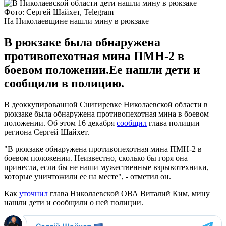
Фото: Сергей Шайхет, Telegram
На Николаевщине нашли мину в рюкзаке
В рюкзаке была обнаружена
противопехотная мина ПМН-2 в
боевом положении.Ее нашли дети и
сообщили в полицию.
В деоккупированной Снигиревке Николаевской области в
рюкзаке была обнаружена противопехотная мина в боевом
положении. Об этом 16 декабря
сообщил
глава полиции
региона Сергей Шайхет.
"В рюкзаке обнаружена противопехотная мина ПМН-2 в
боевом положении. Неизвестно, сколько бы горя она
принесла, если бы не наши мужественные взрывотехники,
которые уничтожили ее на месте", - отметил он.
Как
уточнил
глава Николаевской ОВА Виталий Ким, мину
нашли дети и сообщили о ней полиции.