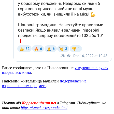
Ранее сообщалось, что на Николаевщине
у мужчины в руках
взорвалась мина
.
Напомим, жительница Балаклеи
подорвалась на
взрывоопасном предмете
.
Новини від
Корреспондент.net
в Telegram. Підписуйтесь на
наш канал
https://t.me/korrespondentnet