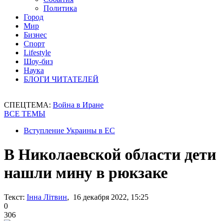
Политика
Город
Мир
Бизнес
Спорт
Lifestyle
Шоу-биз
Наука
БЛОГИ ЧИТАТЕЛЕЙ
СПЕЦТЕМА:
Война в Иране
ВСЕ ТЕМЫ
Вступление Украины в ЕС
В Николаевской области дети
нашли мину в рюкзаке
Текст:
Інна Літвин
, 16 декабря 2022, 15:25
0
306