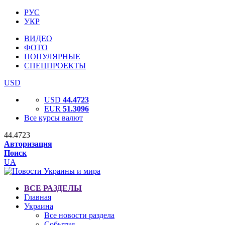
РУС
УКР
ВИДЕО
ФОТО
ПОПУЛЯРНЫЕ
СПЕЦПРОЕКТЫ
USD
USD
44.4723
EUR
51.3096
Все курсы валют
44.4723
Авторизация
Поиск
UA
ВСЕ РАЗДЕЛЫ
Главная
Украина
Все новости раздела
События