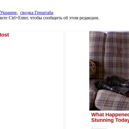
 Украине
,
сводка Генштаба
те Ctrl+Enter, чтобы сообщить об этом редакции.