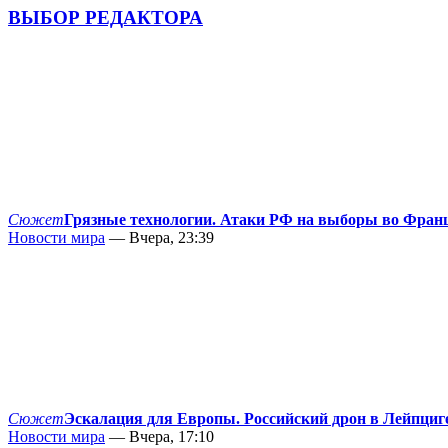
ВЫБОР РЕДАКТОРА
Сюжет
Грязные технологии. Атаки РФ на выборы во Фран
Новости мира
— Вчера, 23:39
Сюжет
Эскалация для Европы. Российский дрон в Лейпциг
Новости мира
— Вчера, 17:10