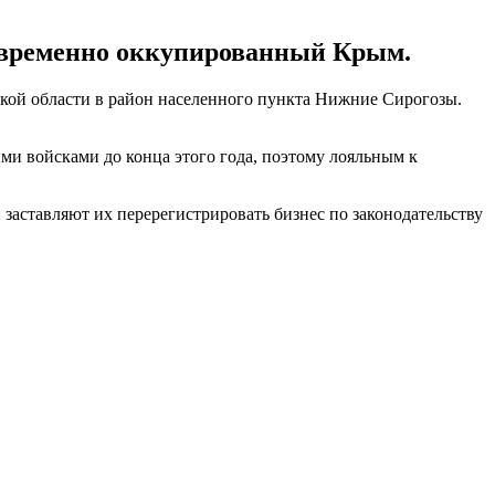
 временно оккупированный Крым.
ской области в район населенного пункта Нижние Сирогозы.
ми войсками до конца этого года, поэтому лояльным к
заставляют их перерегистрировать бизнес по законодательству