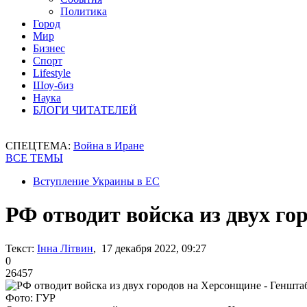
Политика
Город
Мир
Бизнес
Спорт
Lifestyle
Шоу-биз
Наука
БЛОГИ ЧИТАТЕЛЕЙ
СПЕЦТЕМА:
Война в Иране
ВСЕ ТЕМЫ
Вступление Украины в ЕС
РФ отводит войска из двух го
Текст:
Інна Літвин
, 17 декабря 2022, 09:27
0
26457
Фото: ГУР