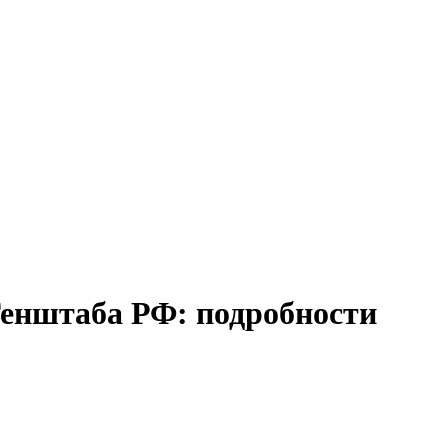
енштаба РФ: подробности