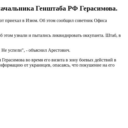
начальника Генштаба РФ Герасимова.
от приехал в Изюм. Об этом сообщил советник Офиса
б этом узнали и пытались ликвидировать оккупанта. Штаб, в
 Не успели", - объяснил Арестович.
Герасимова во время его визита в зону боевых действий в
нформацию от украинцев, опасаясь, что покушение на его