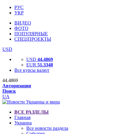
РУС
УКР
ВИДЕО
ФОТО
ПОПУЛЯРНЫЕ
СПЕЦПРОЕКТЫ
USD
USD
44.4869
EUR
51.3348
Все курсы валют
44.4869
Авторизация
Поиск
UA
ВСЕ РАЗДЕЛЫ
Главная
Украина
Все новости раздела
События