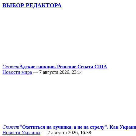
ВЫБОР РЕДАКТОРА
Сюжет
Адские санкции. Решение Сената США
Новости мира
— 7 августа 2026, 23:14
Сюжет
"Охотиться на лучника, а не на стрелу". Как Украи
Новости Украины
— 7 августа 2026, 16:38