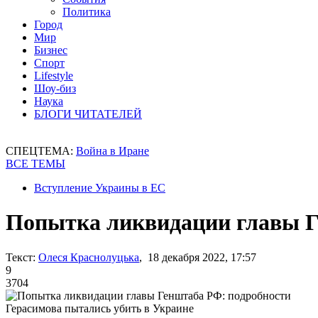
Политика
Город
Мир
Бизнес
Спорт
Lifestyle
Шоу-биз
Наука
БЛОГИ ЧИТАТЕЛЕЙ
СПЕЦТЕМА:
Война в Иране
ВСЕ ТЕМЫ
Вступление Украины в ЕС
Попытка ликвидации главы Г
Текст:
Олеся Краснолуцька
, 18 декабря 2022, 17:57
9
3704
Герасимова пытались убить в Украине