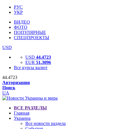
РУС
УКР
ВИДЕО
ФОТО
ПОПУЛЯРНЫЕ
СПЕЦПРОЕКТЫ
USD
USD
44.4723
EUR
51.3096
Все курсы валют
44.4723
Авторизация
Поиск
UA
ВСЕ РАЗДЕЛЫ
Главная
Украина
Все новости раздела
События