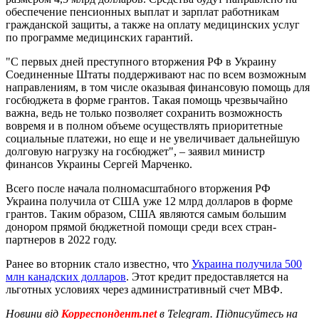
обеспечение пенсионных выплат и зарплат работникам
гражданской защиты, а также на оплату медицинских услуг
по программе медицинских гарантий.
"С первых дней преступного вторжения РФ в Украину
Соединенные Штаты поддерживают нас по всем возможным
направлениям, в том числе оказывая финансовую помощь для
госбюджета в форме грантов. Такая помощь чрезвычайно
важна, ведь не только позволяет сохранить возможность
вовремя и в полном объеме осуществлять приоритетные
социальные платежи, но еще и не увеличивает дальнейшую
долговую нагрузку на госбюджет", – заявил министр
финансов Украины Сергей Марченко.
Всего после начала полномасштабного вторжения РФ
Украина получила от США уже 12 млрд долларов в форме
грантов. Таким образом, США являются самым большим
донором прямой бюджетной помощи среди всех стран-
партнеров в 2022 году.
Ранее во вторник стало известно, что
Украина получила 500
млн канадских долларов
. Этот кредит предоставляется на
льготных условиях через административный счет МВФ.
Новини від
Корреспондент.net
в Telegram. Підписуйтесь на