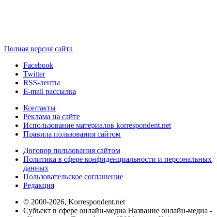
Полная версия сайта
Facebook
Twitter
RSS-ленты
E-mail рассылка
Контакты
Реклама на сайте
Использование материалов korrespondent.net
Правила пользования сайтом
Договор пользования сайтом
Политика в сфере конфиденциальности и персональных
данных
Пользовательское соглашение
Редакция
© 2000-2026, Korrespondent.net
Субъект в сфере онлайн-медиа Название онлайн-медиа -