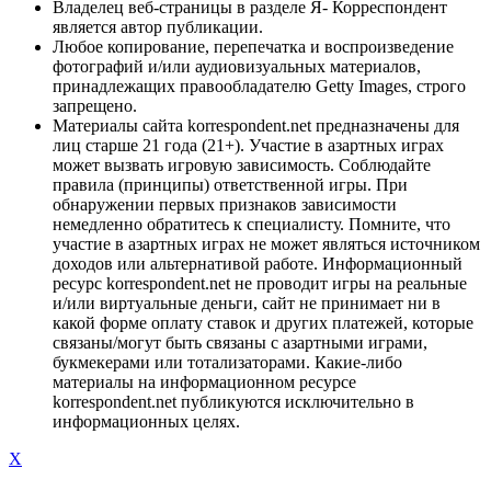
Владелец веб-страницы в разделе Я- Корреспондент
является автор публикации.
Любое копирование, перепечатка и воспроизведение
фотографий и/или аудиовизуальных материалов,
принадлежащих правообладателю Getty Images, строго
запрещено.
Материалы сайта korrespondent.net предназначены для
лиц старше 21 года (21+). Участие в азартных играх
может вызвать игровую зависимость. Соблюдайте
правила (принципы) ответственной игры. При
обнаружении первых признаков зависимости
немедленно обратитесь к специалисту. Помните, что
участие в азартных играх не может являться источником
доходов или альтернативой работе. Информационный
ресурс korrespondent.net не проводит игры на реальные
и/или виртуальные деньги, сайт не принимает ни в
какой форме оплату ставок и других платежей, которые
связаны/могут быть связаны с азартными играми,
букмекерами или тотализаторами. Какие-либо
материалы на информационном ресурсе
korrespondent.net публикуются исключительно в
информационных целях.
X