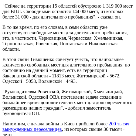
"Сейчас на территории 15 областей обустроено 1 319 000 мест
для ВПЛ. Свободными остаются 144 000 мест, из которых
более 31 000 - для длительного пребывания", - сказал он.
В то же время, по его словам, в семи областях уже
отсутствуют свободные места для длительного пребывания,
это, в частности, Черновицкая, Черкасская, Хмельницкая,
Тернопольская, Ровенская, Полтавская и Николаевская
области.
В этой связи Тимошенко советует учесть, что наибольшее
количество свободных мест для длительного пребывания, по
состоянию на данный момент, есть на территории
Закарпатской области - 11813 мест, Житомирской - 5672,
Одесской - 5058, Волынской - 4493.
"Руководителям Ровенской, Житомирской, Хмельницкой,
Волынской, Одесской ОВА поставлена задача создания в
ближайшее время дополнительных мест для долговременного
размещения наших граждан", - добавил заместитель
руководителя ОП.
Напомним, с начала войны в Киев прибыли более
200 тысяч
вынужденных переселенцев
, из которых свыше 36 тысяч -
дети.