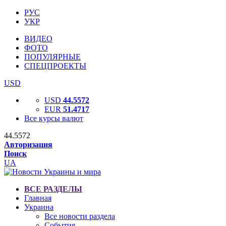
РУС
УКР
ВИДЕО
ФОТО
ПОПУЛЯРНЫЕ
СПЕЦПРОЕКТЫ
USD
USD
44.5572
EUR
51.4717
Все курсы валют
44.5572
Авторизация
Поиск
UA
ВСЕ РАЗДЕЛЫ
Главная
Украина
Все новости раздела
События