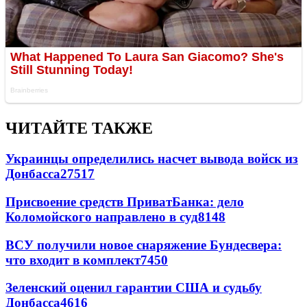
ЧИТАЙТЕ ТАКЖЕ
Украинцы определились насчет вывода войск из
Донбасса
27517
Присвоение средств ПриватБанка: дело
Коломойского направлено в суд
8148
ВСУ получили новое снаряжение Бундесвера:
что входит в комплект
7450
Зеленский оценил гарантии США и судьбу
Донбасса
4616