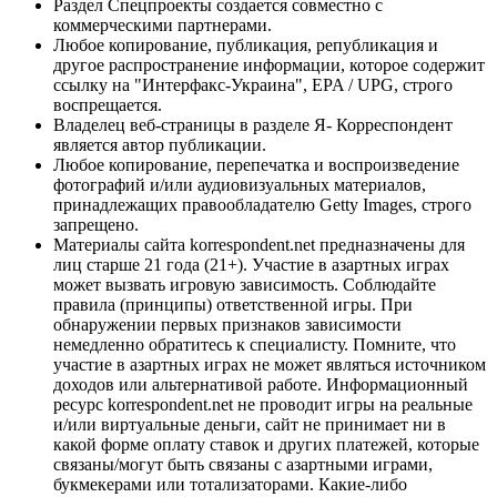
Раздел Спецпроекты создается совместно с
коммерческими партнерами.
Любое копирование, публикация, републикация и
другое распространение информации, которое содержит
ссылку на "Интерфакс-Украина", EPA / UPG, строго
воспрещается.
Владелец веб-страницы в разделе Я- Корреспондент
является автор публикации.
Любое копирование, перепечатка и воспроизведение
фотографий и/или аудиовизуальных материалов,
принадлежащих правообладателю Getty Images, строго
запрещено.
Материалы сайта korrespondent.net предназначены для
лиц старше 21 года (21+). Участие в азартных играх
может вызвать игровую зависимость. Соблюдайте
правила (принципы) ответственной игры. При
обнаружении первых признаков зависимости
немедленно обратитесь к специалисту. Помните, что
участие в азартных играх не может являться источником
доходов или альтернативой работе. Информационный
ресурс korrespondent.net не проводит игры на реальные
и/или виртуальные деньги, сайт не принимает ни в
какой форме оплату ставок и других платежей, которые
связаны/могут быть связаны с азартными играми,
букмекерами или тотализаторами. Какие-либо