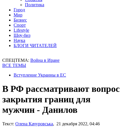
Политика
Город
Мир
Бизнес
Спорт
Lifestyle
Шоу-биз
Наука
БЛОГИ ЧИТАТЕЛЕЙ
СПЕЦТЕМА:
Война в Иране
ВСЕ ТЕМЫ
Вступление Украины в ЕС
В РФ рассматривают вопрос
закрытия границ для
мужчин - Данилов
Текст:
Олена Качуровська
, 21 декабря 2022, 04:46