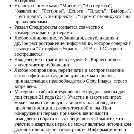
материала.
Новости с пометками "Мнение", "Экспертиза",
"Заявление", "Регионы", "Деньги", "Власть", "Выборы",
"Тест-драйв", "Спецпроекты", "Промо" публикуются на
правах рекламы.
Раздел Спецпроекты создается совместно с
коммерческими партнерами.
Любое копирование, публикация, републикация и
другое распространение информации, которое содержит
ссылку на "Интерфакс-Украина", EPA / UPG, строго
воспрещается.
Владелец веб-страницы в разделе Я- Корреспондент
является автор публикации.
Любое копирование, перепечатка и воспроизведение
фотографий и/или аудиовизуальных материалов,
принадлежащих правообладателю Getty Images, строго
запрещено.
Материалы сайта korrespondent.net предназначены для
лиц старше 21 года (21+). Участие в азартных играх
может вызвать игровую зависимость. Соблюдайте
правила (принципы) ответственной игры. При
обнаружении первых признаков зависимости
немедленно обратитесь к специалисту. Помните, что
участие в азартных играх не может являться источником
доходов или альтернативой работе. Информационный