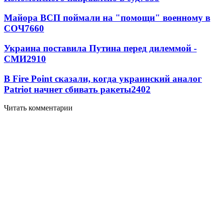
Майора ВСП поймали на "помощи" военному в
СОЧ
7660
Украина поставила Путина перед дилеммой -
СМИ
2910
В Fire Point сказали, когда украинский аналог
Patriot начнет сбивать ракеты
2402
Читать комментарии