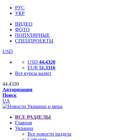
РУС
УКР
ВИДЕО
ФОТО
ПОПУЛЯРНЫЕ
СПЕЦПРОЕКТЫ
USD
USD
44.4320
EUR
51.3316
Все курсы валют
44.4320
Авторизация
Поиск
UA
ВСЕ РАЗДЕЛЫ
Главная
Украина
Все новости раздела
События