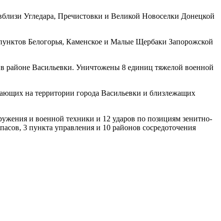
вблизи Угледара, Пречистовки и Великой Новоселки Донецкой
пунктов Белогорья, Каменское и Малые Щербаки Запорожской
, в районе Васильевки. Уничтожены 8 единиц тяжелой военной
вающих на территории города Васильевки и близлежащих
ружения и военной техники и 12 ударов по позициям зенитно-
асов, 3 пункта управления и 10 районов сосредоточения