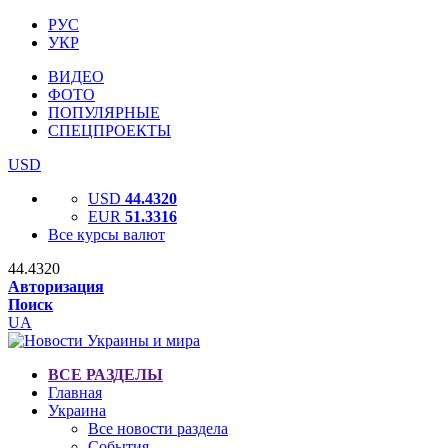
РУС
УКР
ВИДЕО
ФОТО
ПОПУЛЯРНЫЕ
СПЕЦПРОЕКТЫ
USD
USD
44.4320
EUR
51.3316
Все курсы валют
44.4320
Авторизация
Поиск
UA
ВСЕ РАЗДЕЛЫ
Главная
Украина
Все новости раздела
События