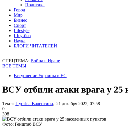
Политика
Город
Мир
Бизнес
Спорт
Lifestyle
Шоу-биз
Наука
БЛОГИ ЧИТАТЕЛЕЙ
СПЕЦТЕМА:
Война в Иране
ВСЕ ТЕМЫ
Вступление Украины в ЕС
ВСУ отбили атаки врага у 25
Текст:
Пустіва Валентина
, 21 декабря 2022, 07:58
0
398
Фото: Генштаб ВСУ