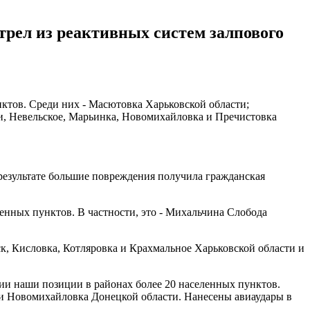
трел из реактивных систем залпового
ктов. Среди них - Масютовка Харьковской области;
ки, Невельское, Марьинка, Новомихайловка и Пречистовка
 результате большие повреждения получила гражданская
енных пунктов. В частности, это - Михальчина Слобода
 Кисловка, Котляровка и Крахмальное Харьковской области и
ии наши позиции в районах более 20 населенных пунктов.
а и Новомихайловка Донецкой области. Нанесены авиаудары в