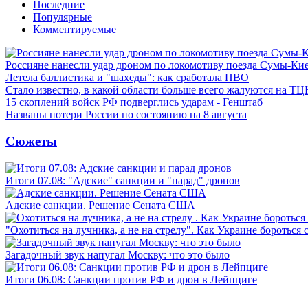
Последние
Популярные
Комментируемые
Россияне нанесли удар дроном по локомотиву поезда Сумы-Ки
Летела баллистика и "шахеды": как сработала ПВО
Стало известно, в какой области больше всего жалуются на ТЦ
15 скоплений войск РФ подверглись ударам - Генштаб
Названы потери России по состоянию на 8 августа
Сюжеты
Итоги 07.08: "Адские" санкции и "парад" дронов
Адские санкции. Решение Сената США
"Охотиться на лучника, а не на стрелу". Как Украине бороться 
Загадочный звук напугал Москву: что это было
Итоги 06.08: Санкции против РФ и дрон в Лейпциге