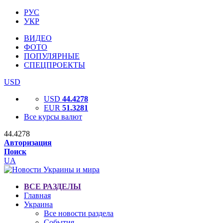
РУС
УКР
ВИДЕО
ФОТО
ПОПУЛЯРНЫЕ
СПЕЦПРОЕКТЫ
USD
USD
44.4278
EUR
51.3281
Все курсы валют
44.4278
Авторизация
Поиск
UA
ВСЕ РАЗДЕЛЫ
Главная
Украина
Все новости раздела
События