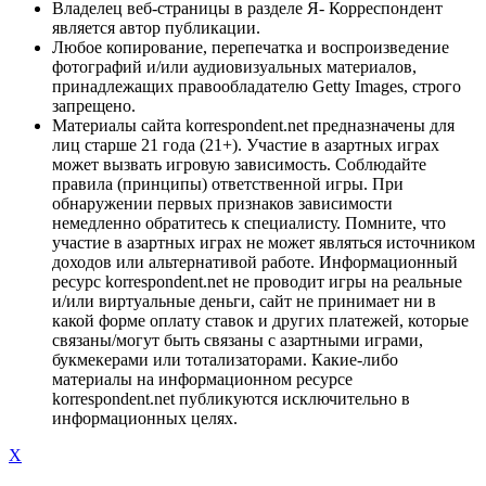
Владелец веб-страницы в разделе Я- Корреспондент
является автор публикации.
Любое копирование, перепечатка и воспроизведение
фотографий и/или аудиовизуальных материалов,
принадлежащих правообладателю Getty Images, строго
запрещено.
Материалы сайта korrespondent.net предназначены для
лиц старше 21 года (21+). Участие в азартных играх
может вызвать игровую зависимость. Соблюдайте
правила (принципы) ответственной игры. При
обнаружении первых признаков зависимости
немедленно обратитесь к специалисту. Помните, что
участие в азартных играх не может являться источником
доходов или альтернативой работе. Информационный
ресурс korrespondent.net не проводит игры на реальные
и/или виртуальные деньги, сайт не принимает ни в
какой форме оплату ставок и других платежей, которые
связаны/могут быть связаны с азартными играми,
букмекерами или тотализаторами. Какие-либо
материалы на информационном ресурсе
korrespondent.net публикуются исключительно в
информационных целях.
X