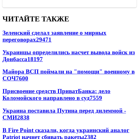
ЧИТАЙТЕ ТАКЖЕ
Зеленский сделал заявление о мирных
переговорах
29471
Украинцы определились насчет вывода войск из
Донбасса
18197
Майора ВСП поймали на "помощи" военному в
СОЧ
7600
Присвоение средств ПриватБанка: дело
Коломойского направлено в суд
7559
Украина поставила Путина перед дилеммой -
СМИ
2838
В Fire Point сказали, когда украинский аналог
Patriot начнет сбивать ракеты
2382