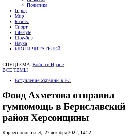
Политика
Город
Мир
Бизнес
Спорт
Lifestyle
Шоу-биз
Наука
БЛОГИ ЧИТАТЕЛЕЙ
СПЕЦТЕМА:
Война в Иране
ВСЕ ТЕМЫ
Вступление Украины в ЕС
Фонд Ахметова отправил
гумпомощь в Бериславский
район Херсонщины
Корреспондент.net, 27 декабря 2022, 14:52