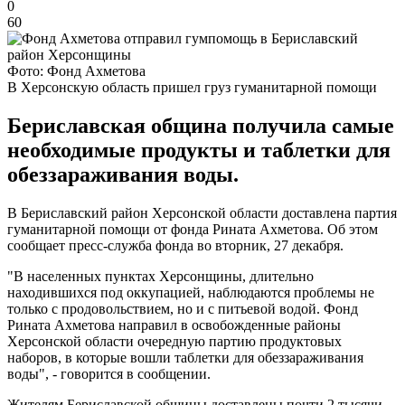
0
60
Фото: Фонд Ахметова
В Херсонскую область пришел груз гуманитарной помощи
Бериславская община получила самые
необходимые продукты и таблетки для
обеззараживания воды.
В Бериславский район Херсонской области доставлена партия
гуманитарной помощи от фонда Рината Ахметова. Об этом
сообщает пресс-служба фонда во вторник, 27 декабря.
"В населенных пунктах Херсонщины, длительно
находившихся под оккупацией, наблюдаются проблемы не
только с продовольствием, но и с питьевой водой. Фонд
Рината Ахметова направил в освобожденные районы
Херсонской области очередную партию продуктовых
наборов, в которые вошли таблетки для обеззараживания
воды", - говорится в сообщении.
Жителям Бериславской общины доставлены почти 2 тысячи