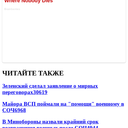
ЧИТАЙТЕ ТАКЖЕ
Зеленский сделал заявление о мирных
переговорах
30619
Майора ВСП поймали на "помощи" военному в
СОЧ
6968
В Минобороны назвали крайний срок
возвращения военных после СОЧ
4944