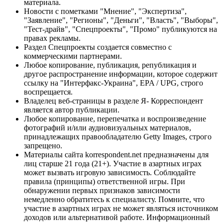
материала.
Новости с пометками "Мнение", "Экспертиза",
"Заявление", "Регионы", "Деньги", "Власть", "Выборы",
"Тест-драйв", "Спецпроекты", "Промо" публикуются на
правах рекламы.
Раздел Спецпроекты создается совместно с
коммерческими партнерами.
Любое копирование, публикация, републикация и
другое распространение информации, которое содержит
ссылку на "Интерфакс-Украина", EPA / UPG, строго
воспрещается.
Владелец веб-страницы в разделе Я- Корреспондент
является автор публикации.
Любое копирование, перепечатка и воспроизведение
фотографий и/или аудиовизуальных материалов,
принадлежащих правообладателю Getty Images, строго
запрещено.
Материалы сайта korrespondent.net предназначены для
лиц старше 21 года (21+). Участие в азартных играх
может вызвать игровую зависимость. Соблюдайте
правила (принципы) ответственной игры. При
обнаружении первых признаков зависимости
немедленно обратитесь к специалисту. Помните, что
участие в азартных играх не может являться источником
доходов или альтернативой работе. Информационный