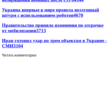
Украина впервые в мире провела воздушный
штурм с использованием роботов
4670
Правительство приняло изменения по отсрочке
от мобилизации
3713
Иран готовил удар по трем объектам в Украине -
СМИ
3104
Читать комментарии