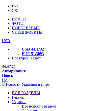
РУС
УКР
ВИДЕО
ФОТО
ПОПУЛЯРНЫЕ
СПЕЦПРОЕКТЫ
USD
USD
44.4732
EUR
51.3093
Все курсы валют
44.4732
Авторизация
Поиск
UA
ВСЕ РАЗДЕЛЫ
Главная
Украина
Все новости раздела
События