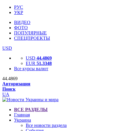
РУС
УКР
ВИДЕО
ФОТО
ПОПУЛЯРНЫЕ
СПЕЦПРОЕКТЫ
USD
USD
44.4869
EUR
51.3348
Все курсы валют
44.4869
Авторизация
Поиск
UA
ВСЕ РАЗДЕЛЫ
Главная
Украина
Все новости раздела
События