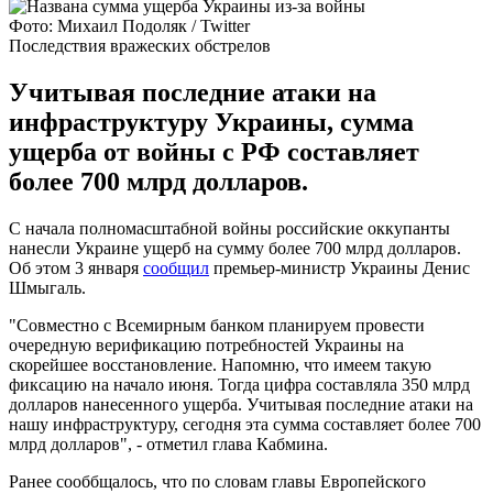
Фото: Михаил Подоляк / Twitter
Последствия вражеских обстрелов
Учитывая последние атаки на
инфраструктуру Украины, сумма
ущерба от войны с РФ составляет
более 700 млрд долларов.
С начала полномасштабной войны российские оккупанты
нанесли Украине ущерб на сумму более 700 млрд долларов.
Об этом 3 января
сообщил
премьер-министр Украины Денис
Шмыгаль.
"Совместно с Всемирным банком планируем провести
очередную верификацию потребностей Украины на
скорейшее восстановление. Напомню, что имеем такую
фиксацию на начало июня. Тогда цифра составляла 350 млрд
долларов нанесенного ущерба. Учитывая последние атаки на
нашу инфраструктуру, сегодня эта сумма составляет более 700
млрд долларов", - отметил глава Кабмина.
Ранее сооббщалось, что по словам главы Европейского