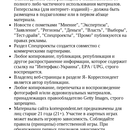
полного либо частичного использования материалов.
Гиперссылка (для интернет- изданий) – должна быть
размещена в подзаголовке или в первом абзаце
материала.
Новости с пометками "Мнение", "Экспертиза",
"Заявление", "Регионы", "Деньги", "Власть", "Выборы",
"Тест-драйв", "Спецпроекты", "Промо" публикуются на
правах рекламы.
Раздел Спецпроекты создается совместно с
коммерческими партнерами.
Любое копирование, публикация, републикация и
другое распространение информации, которое содержит
ссылку на "Интерфакс-Украина", EPA / UPG, строго
воспрещается.
Владелец веб-страницы в разделе Я- Корреспондент
является автор публикации.
Любое копирование, перепечатка и воспроизведение
фотографий и/или аудиовизуальных материалов,
принадлежащих правообладателю Getty Images, строго
запрещено.
Материалы сайта korrespondent.net предназначены для
лиц старше 21 года (21+). Участие в азартных играх
может вызвать игровую зависимость. Соблюдайте
правила (принципы) ответственной игры. При
обнаружении первых признаков зависимости