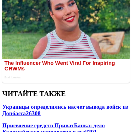
ЧИТАЙТЕ ТАКЖЕ
Украинцы определились насчет вывода войск из
Донбасса
26308
Присвоение средств ПриватБанка: дело
Коломойского направлено в суд
8391