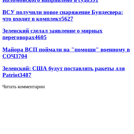
ВСУ получили новое снаряжение Бундесвера:
что входит в комплект
5627
Зеленский сделал заявление о мирных
переговорах
4605
Майора ВСП поймали на "помощи" военному в
СОЧ
3704
Зеленский: США будут поставлять ракеты для
Patriot
3487
Читать комментарии