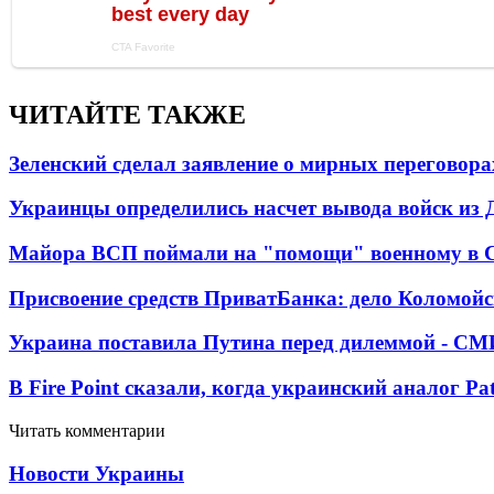
ЧИТАЙТЕ ТАКЖЕ
Зеленский сделал заявление о мирных переговора
Украинцы определились насчет вывода войск из 
Майора ВСП поймали на "помощи" военному в
Присвоение средств ПриватБанка: дело Коломойс
Украина поставила Путина перед дилеммой - СМ
В Fire Point сказали, когда украинский аналог Pa
Читать комментарии
Новости Украины