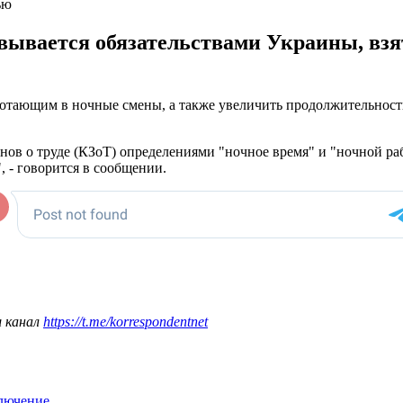
ью
вывается обязательствами Украины, взя
ботающим в ночные смены, а также увеличить продолжительност
онов о труде (КЗоТ) определениями "ночное время" и "ночной р
 - говорится в сообщении.
ш канал
https://t.me/korrespondentnet
ключение