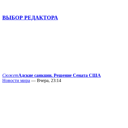
ВЫБОР РЕДАКТОРА
Сюжет
Адские санкции. Решение Сената США
Новости мира
— Вчера, 23:14