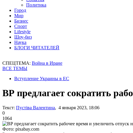
Политика
Город
Мир
Бизнес
Спорт
Lifestyle
Шоу-биз
Наука
БЛОГИ ЧИТАТЕЛЕЙ
СПЕЦТЕМА:
Война в Иране
ВСЕ ТЕМЫ
Вступление Украины в ЕС
ВР предлагает сократить раб
Текст:
Пустіва Валентина
, 4 января 2023, 18:06
0
1064
Фото: pixabay.com