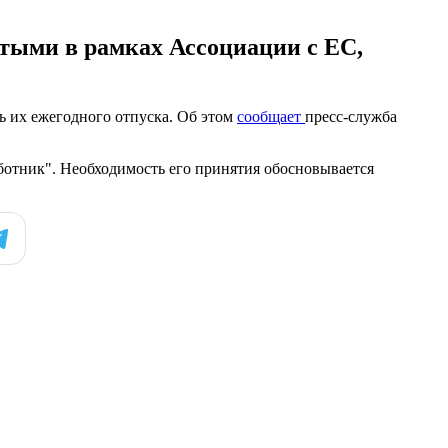
тыми в рамках Ассоциации с ЕС,
ь их ежегодного отпуска. Об этом
сообщает
пресс-служба
аботник". Необходимость его принятия обосновывается