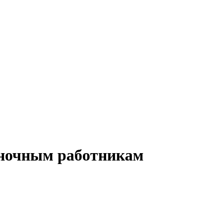
к ночным работникам