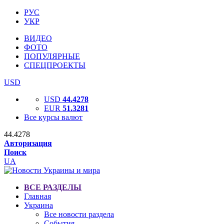
РУС
УКР
ВИДЕО
ФОТО
ПОПУЛЯРНЫЕ
СПЕЦПРОЕКТЫ
USD
USD
44.4278
EUR
51.3281
Все курсы валют
44.4278
Авторизация
Поиск
UA
ВСЕ РАЗДЕЛЫ
Главная
Украина
Все новости раздела
События