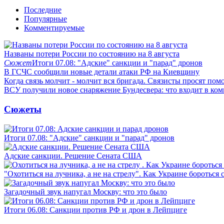
Последние
Популярные
Комментируемые
Названы потери России по состоянию на 8 августа
Сюжет
Итоги 07.08: "Адские" санкции и "парад" дронов
В ГСЧС сообщили новые детали атаки РФ на Киевщину
Когда связь молчит - молчит вся бригада. Связисты просят по
ВСУ получили новое снаряжение Бундесвера: что входит в ком
Сюжеты
Итоги 07.08: "Адские" санкции и "парад" дронов
Адские санкции. Решение Сената США
"Охотиться на лучника, а не на стрелу". Как Украине бороться 
Загадочный звук напугал Москву: что это было
Итоги 06.08: Санкции против РФ и дрон в Лейпциге