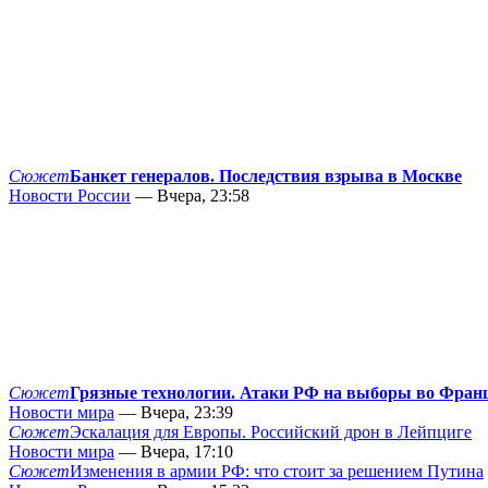
Сюжет
Банкет генералов. Последствия взрыва в Москве
Новости России
— Вчера, 23:58
Сюжет
Грязные технологии. Атаки РФ на выборы во Фран
Новости мира
— Вчера, 23:39
Сюжет
Эскалация для Европы. Российский дрон в Лейпциге
Новости мира
— Вчера, 17:10
Сюжет
Изменения в армии РФ: что стоит за решением Путина