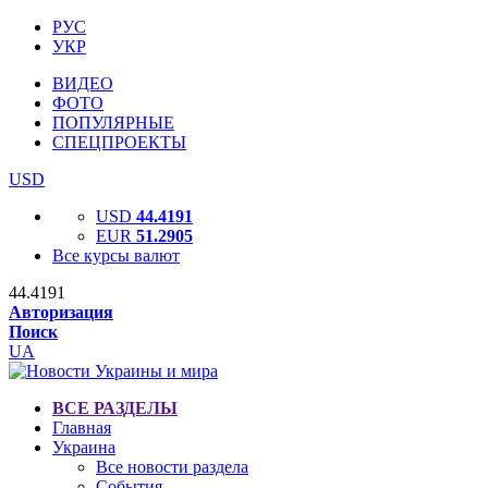
РУС
УКР
ВИДЕО
ФОТО
ПОПУЛЯРНЫЕ
СПЕЦПРОЕКТЫ
USD
USD
44.4191
EUR
51.2905
Все курсы валют
44.4191
Авторизация
Поиск
UA
ВСЕ РАЗДЕЛЫ
Главная
Украина
Все новости раздела
События