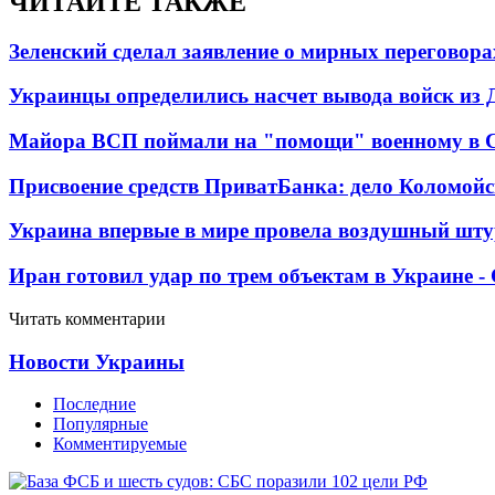
ЧИТАЙТЕ ТАКЖЕ
Зеленский сделал заявление о мирных переговора
Украинцы определились насчет вывода войск из 
Майора ВСП поймали на "помощи" военному в
Присвоение средств ПриватБанка: дело Коломойс
Украина впервые в мире провела воздушный шту
Иран готовил удар по трем объектам в Украине 
Читать комментарии
Новости Украины
Последние
Популярные
Комментируемые