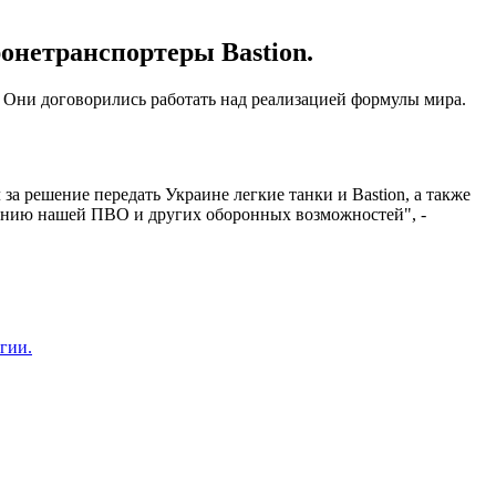
ронетранспортеры Bastion.
Они договорились работать над реализацией формулы мира.
 решение передать Украине легкие танки и Bastion, а также
лению нашей ПВО и других оборонных возможностей", -
гии.