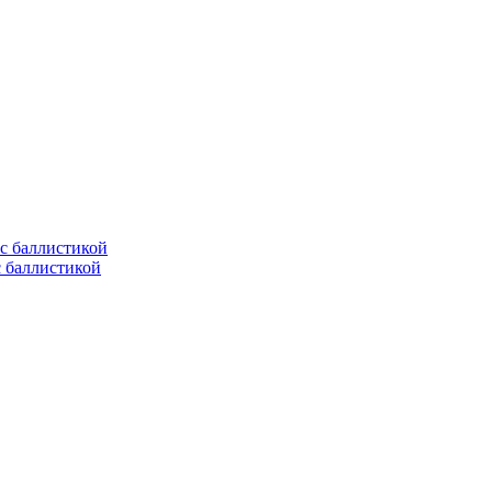
с баллистикой