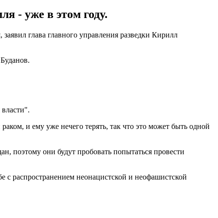
я - уже в этом году.
, заявил глава главного управления разведки Кирилл
л Буданов.
я власти".
аком, и ему уже нечего терять, так что это может быть одной
ждан, поэтому они будут пробовать попытаться провести
бе с распространением неонацистской и неофашистской