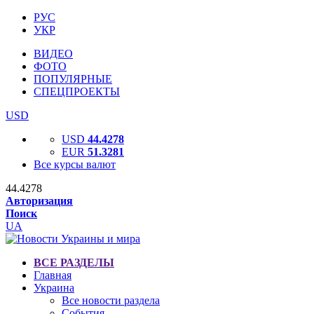
РУС
УКР
ВИДЕО
ФОТО
ПОПУЛЯРНЫЕ
СПЕЦПРОЕКТЫ
USD
USD
44.4278
EUR
51.3281
Все курсы валют
44.4278
Авторизация
Поиск
UA
ВСЕ РАЗДЕЛЫ
Главная
Украина
Все новости раздела
События