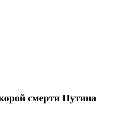
корой смерти Путина