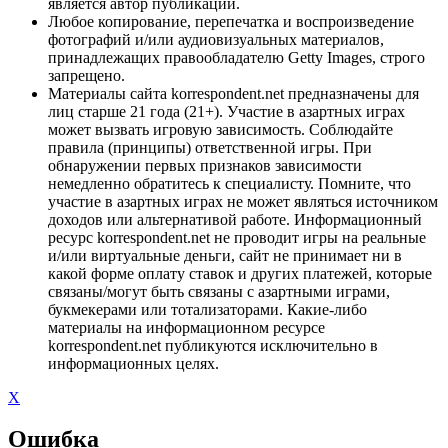
является автор публикации.
Любое копирование, перепечатка и воспроизведение
фотографий и/или аудиовизуальных материалов,
принадлежащих правообладателю Getty Images, строго
запрещено.
Материалы сайта korrespondent.net предназначены для
лиц старше 21 года (21+). Участие в азартных играх
может вызвать игровую зависимость. Соблюдайте
правила (принципы) ответственной игры. При
обнаружении первых признаков зависимости
немедленно обратитесь к специалисту. Помните, что
участие в азартных играх не может являться источником
доходов или альтернативой работе. Информационный
ресурс korrespondent.net не проводит игры на реальные
и/или виртуальные деньги, сайт не принимает ни в
какой форме оплату ставок и других платежей, которые
связаны/могут быть связаны с азартными играми,
букмекерами или тотализаторами. Какие-либо
материалы на информационном ресурсе
korrespondent.net публикуются исключительно в
информационных целях.
X
Ошибка