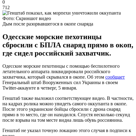
0
712
Фото: Скриншот видео
Дым после разорвавшегося в окопе снаряда
Одесские морские пехотинцы
сбросили с БПЛА снаряд прямо в окоп,
где сидел российский захватчик.
Одесские морские пехотинцы с помощью беспилотного
летательного аппарата ликвидировали российского
захватчика, который скрывался в окопе. Об этом
сообщает
Генеральный штаб Вооруженных сил Украины в своем
Twitter-аккаунте в четверг, 5 января.
Генштаб также выложил соответствующее видео. В частности,
на кадрах ролика можно увидеть самого оккупанта в окопе.
После этого украинские бойцы сбросили с дрона снаряд
прямо в то место, где он находился. Спустя несколько секунд
после взрыва на том месте видна лишь обувь россиянина.
Генштаб не указал точную локацию этого случая в подписи к
видео.