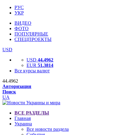
РУС
УКР
ВИДЕО
ФОТО
ПОПУЛЯРНЫЕ
СПЕЦПРОЕКТЫ
USD
USD
44.4962
EUR
51.3814
Все курсы валют
44.4962
Авторизация
Поиск
UA
ВСЕ РАЗДЕЛЫ
Главная
Украина
Все новости раздела
События