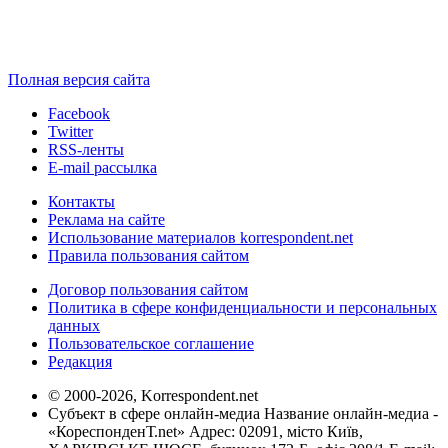
Полная версия сайта
Facebook
Twitter
RSS-ленты
E-mail рассылка
Контакты
Реклама на сайте
Использование материалов korrespondent.net
Правила пользования сайтом
Договор пользования сайтом
Политика в сфере конфиденциальности и персональных
данных
Пользовательское соглашение
Редакция
© 2000-2026, Korrespondent.net
Субъект в сфере онлайн-медиа Название онлайн-медиа -
«КореспонденТ.net» Адрес: 02091, місто Київ,