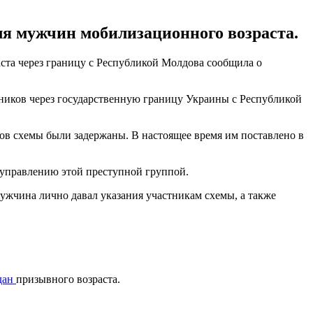
ля мужчин мобилизационного возраста.
ста через границу с Республикой Молдова сообщила о
вников через государственную границу Украины с Республикой
ов схемы были задержаны. В настоящее время им поставлено в
 управлению этой преступной группой.
ужчина лично давал указания участникам схемы, а также
ждан
призывного возраста.