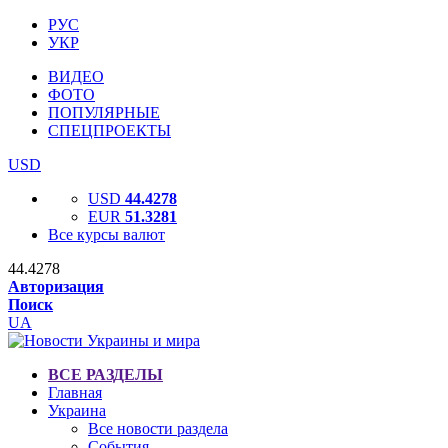
РУС
УКР
ВИДЕО
ФОТО
ПОПУЛЯРНЫЕ
СПЕЦПРОЕКТЫ
USD
USD
44.4278
EUR
51.3281
Все курсы валют
44.4278
Авторизация
Поиск
UA
ВСЕ РАЗДЕЛЫ
Главная
Украина
Все новости раздела
События