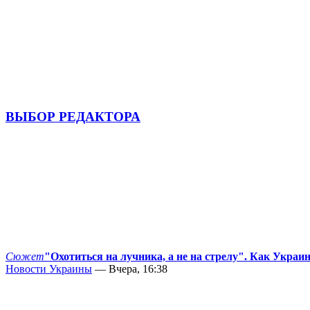
ВЫБОР РЕДАКТОРА
Сюжет
"Охотиться на лучника, а не на стрелу". Как Украи
Новости Украины
— Вчера, 16:38