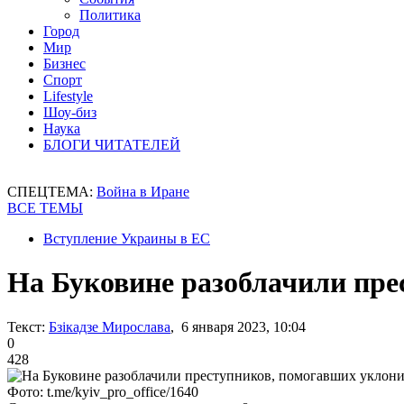
Политика
Город
Мир
Бизнес
Спорт
Lifestyle
Шоу-биз
Наука
БЛОГИ ЧИТАТЕЛЕЙ
СПЕЦТЕМА:
Война в Иране
ВСЕ ТЕМЫ
Вступление Украины в ЕС
На Буковине разоблачили пре
Текст:
Бзікадзе Мирослава
, 6 января 2023, 10:04
0
428
Фото: t.me/kyiv_pro_office/1640