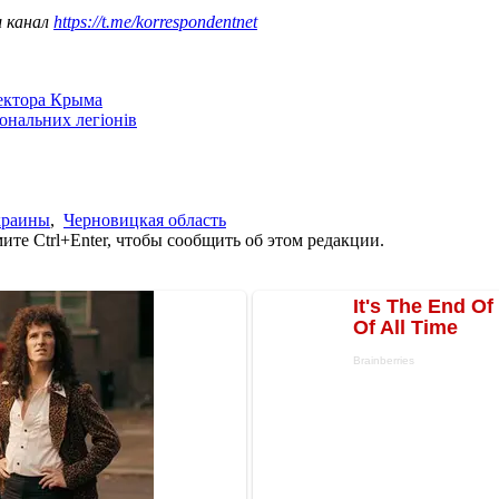
ш канал
https://t.me/korrespondentnet
сектора Крыма
іональних легіонів
Украины
,
Черновицкая область
те Ctrl+Enter, чтобы сообщить об этом редакции.