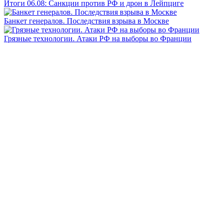
Итоги 06.08: Санкции против РФ и дрон в Лейпциге
Банкет генералов. Последствия взрыва в Москве
Грязные технологии. Атаки РФ на выборы во Франции