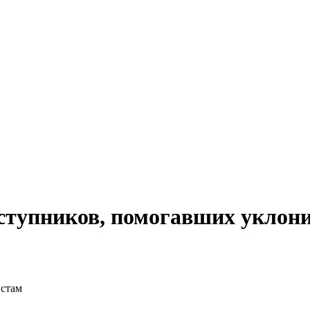
ступников, помогавших уклон