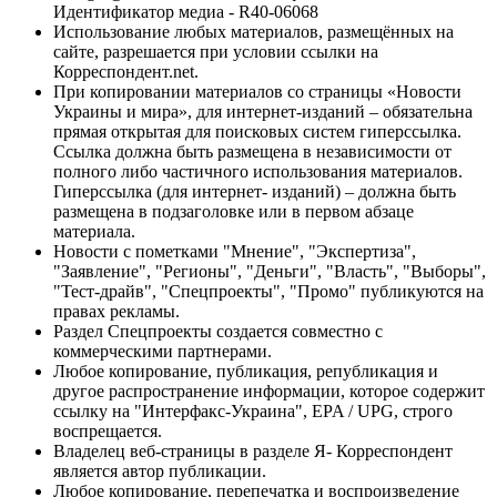
Идентификатор медиа - R40-06068
Использование любых материалов, размещённых на
сайте, разрешается при условии ссылки на
Корреспондент.net.
При копировании материалов со страницы «Новости
Украины и мира», для интернет-изданий – обязательна
прямая открытая для поисковых систем гиперссылка.
Ссылка должна быть размещена в независимости от
полного либо частичного использования материалов.
Гиперссылка (для интернет- изданий) – должна быть
размещена в подзаголовке или в первом абзаце
материала.
Новости с пометками "Мнение", "Экспертиза",
"Заявление", "Регионы", "Деньги", "Власть", "Выборы",
"Тест-драйв", "Спецпроекты", "Промо" публикуются на
правах рекламы.
Раздел Спецпроекты создается совместно с
коммерческими партнерами.
Любое копирование, публикация, републикация и
другое распространение информации, которое содержит
ссылку на "Интерфакс-Украина", EPA / UPG, строго
воспрещается.
Владелец веб-страницы в разделе Я- Корреспондент
является автор публикации.
Любое копирование, перепечатка и воспроизведение