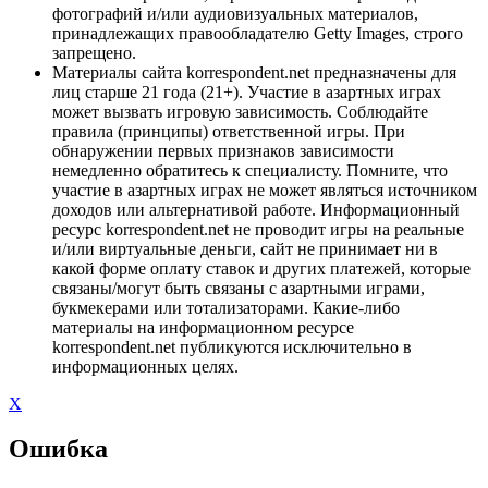
фотографий и/или аудиовизуальных материалов,
принадлежащих правообладателю Getty Images, строго
запрещено.
Материалы сайта korrespondent.net предназначены для
лиц старше 21 года (21+). Участие в азартных играх
может вызвать игровую зависимость. Соблюдайте
правила (принципы) ответственной игры. При
обнаружении первых признаков зависимости
немедленно обратитесь к специалисту. Помните, что
участие в азартных играх не может являться источником
доходов или альтернативой работе. Информационный
ресурс korrespondent.net не проводит игры на реальные
и/или виртуальные деньги, сайт не принимает ни в
какой форме оплату ставок и других платежей, которые
связаны/могут быть связаны с азартными играми,
букмекерами или тотализаторами. Какие-либо
материалы на информационном ресурсе
korrespondent.net публикуются исключительно в
информационных целях.
X
Ошибка