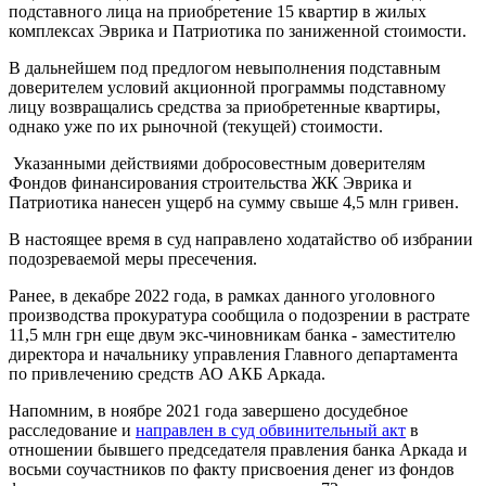
подставного лица на приобретение 15 квартир в жилых
комплексах Эврика и Патриотика по заниженной стоимости.
В дальнейшем под предлогом невыполнения подставным
доверителем условий акционной программы подставному
лицу возвращались средства за приобретенные квартиры,
однако уже по их рыночной (текущей) стоимости.
Указанными действиями добросовестным доверителям
Фондов финансирования строительства ЖК Эврика и
Патриотика нанесен ущерб на сумму свыше 4,5 млн гривен.
В настоящее время в суд направлено ходатайство об избрании
подозреваемой меры пресечения.
Ранее, в декабре 2022 года, в рамках данного уголовного
производства прокуратура сообщила о подозрении в растрате
11,5 млн грн еще двум экс-чиновникам банка - заместителю
директора и начальнику управления Главного департамента
по привлечению средств АО АКБ Аркада.
Напомним, в ноябре 2021 года завершено досудебное
расследование и
направлен в суд обвинительный акт
в
отношении бывшего председателя правления банка Аркада и
восьми соучастников по факту присвоения денег из фондов