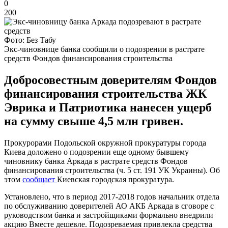
0
200
Фото: Без Табу
Экс-чиновнице банка сообщили о подозрении в растрате
средств Фондов финансирования строительства
Добросовестным доверителям Фондов
финансирования строительства ЖК
Эврика и Патриотика нанесен ущерб
на сумму свыше 4,5 млн гривен.
Прокурорами Подольской окружной прокуратуры города
Киева доложено о подозрении еще одному бывшему
чиновнику банка Аркада в растрате средств Фондов
финансирования строительства (ч. 5 ст. 191 УК Украины). Об
этом
сообщает
Киевская городская прокуратура.
Установлено, что в период 2017-2018 годов начальник отдела
по обслуживанию доверителей АО АКБ Аркада в сговоре с
руководством банка и застройщиками формально внедрили
акцию Вместе дешевле. Подозреваемая привлекла средства