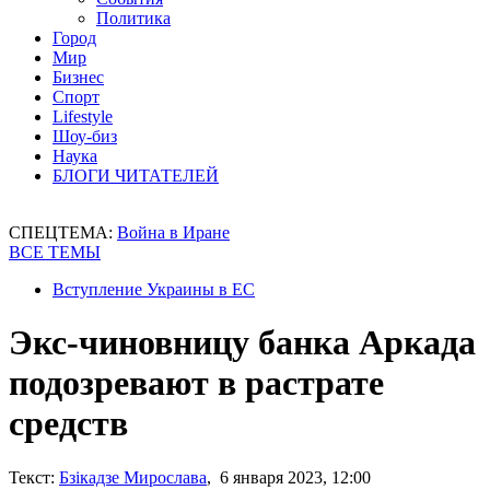
Политика
Город
Мир
Бизнес
Спорт
Lifestyle
Шоу-биз
Наука
БЛОГИ ЧИТАТЕЛЕЙ
СПЕЦТЕМА:
Война в Иране
ВСЕ ТЕМЫ
Вступление Украины в ЕС
Экс-чиновницу банка Аркада
подозревают в растрате
средств
Текст:
Бзікадзе Мирослава
, 6 января 2023, 12:00