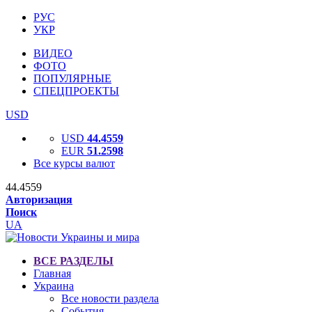
РУС
УКР
ВИДЕО
ФОТО
ПОПУЛЯРНЫЕ
СПЕЦПРОЕКТЫ
USD
USD
44.4559
EUR
51.2598
Все курсы валют
44.4559
Авторизация
Поиск
UA
ВСЕ РАЗДЕЛЫ
Главная
Украина
Все новости раздела
События