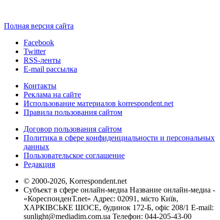
Полная версия сайта
Facebook
Twitter
RSS-ленты
E-mail рассылка
Контакты
Реклама на сайте
Использование материалов korrespondent.net
Правила пользования сайтом
Договор пользования сайтом
Политика в сфере конфиденциальности и персональных
данных
Пользовательское соглашение
Редакция
© 2000-2026, Korrespondent.net
Субъект в сфере онлайн-медиа Название онлайн-медиа -
«КореспонденТ.net» Адрес: 02091, місто Київ,
ХАРКІВСЬКЕ ШОСЕ, будинок 172-Б, офіс 208/1 E-mail:
sunlight@mediadim.com.ua
Телефон: 044-205-43-00