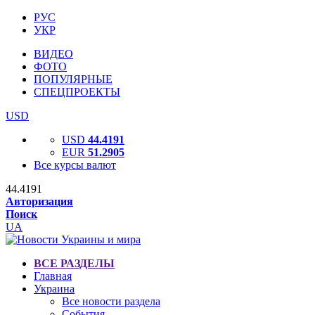
РУС
УКР
ВИДЕО
ФОТО
ПОПУЛЯРНЫЕ
СПЕЦПРОЕКТЫ
USD
USD
44.4191
EUR
51.2905
Все курсы валют
44.4191
Авторизация
Поиск
UA
ВСЕ РАЗДЕЛЫ
Главная
Украина
Все новости раздела
События