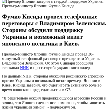
Премьер-министр Японии Фумио Кисида
Фумио Кисида провел телефонные
переговоры с Владимиром Зеленским.
Стороны обсудили поддержку
Украины и возможный визит
японского политика в Киев.
Премьер-министр Японии Фумио Кисида провел 30-
минутный телефонный разговор с президентом Украины
Владимиром Зеленским. Об этом 6 января сообщили
телеканал
NHK
и пресс-служба украинского лидера.
По данным NHK, стороны обсудили российскую агрессию
против Украины и возможный визит премьера Японии в
Киев. Кисида заверил, что будет играть активную роль во
время японского председательства в G7.
"Я решительно осудил продолжающуюся агрессию России и
заявил, что Япония сделает все возможное, чтобы защитить
жизни украинцев зимой", - подчеркнул он.