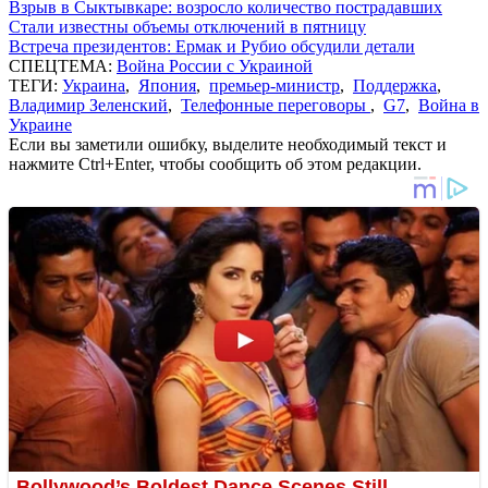
Взрыв в Сыктывкаре: возросло количество пострадавших
Стали известны объемы отключений в пятницу
Встреча президентов: Ермак и Рубио обсудили детали
СПЕЦТЕМА:
Война России с Украиной
ТЕГИ:
Украина
,
Япония
,
премьер-министр
,
Поддержка
,
Владимир Зеленский
,
Телефонные переговоры
,
G7
,
Война в
Украине
Если вы заметили ошибку, выделите необходимый текст и
нажмите Ctrl+Enter, чтобы сообщить об этом редакции.