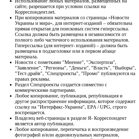
Использование любых материалов, размещённых на
сайте, разрешается при условии ссылки на
Корреспондент.net.
При копировании материалов со страницы «Новости
Украины и мира», для интернет-изданий – обязательна
прямая открытая для поисковых систем гиперссылка.
Ссылка должна быть размещена в независимости от
полного либо частичного использования материалов.
Гиперссылка (для интернет- изданий) – должна быть
размещена в подзаголовке или в первом абзаце
материала.
Новости с пометками "Мнение", "Экспертиза",
"Заявление", "Регионы", "Деньги", "Власть", "Выборы",
"Тест-драйв", "Спецпроекты", "Промо" публикуются на
правах рекламы.
Раздел Спецпроекты создается совместно с
коммерческими партнерами.
Любое копирование, публикация, републикация и
другое распространение информации, которое содержит
ссылку на "Интерфакс-Украина", EPA / UPG, строго
воспрещается.
Владелец веб-страницы в разделе Я- Корреспондент
является автор публикации.
Любое копирование, перепечатка и воспроизведение
фотографий и/или аудиовизуальных материалов,