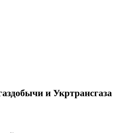
газдобычи и Укртрансгаза