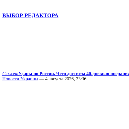
ВЫБОР РЕДАКТОРА
Сюжет
Удары по России. Чего достигла 40-дневная операци
Новости Украины
— 4 августа 2026, 23:36