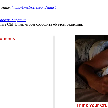
ш канал
https://t.me/korrespondentnet
овости Украины
те Ctrl+Enter, чтобы сообщить об этом редакции.