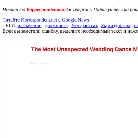
Новини від
Корреспондент.net
в Telegram. Підписуйтесь на на
Читайте Korrespondent.net в Google News
ТЕГИ:
назначение
,
должность
,
Укртрансгаз
,
Укргаздобыча
,
н
Если вы заметили ошибку, выделите необходимый текст и нажми