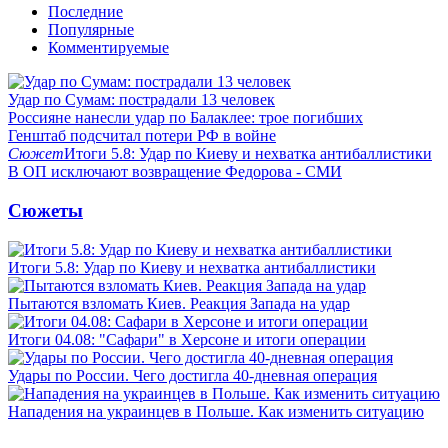
Последние
Популярные
Комментируемые
Удар по Сумам: пострадали 13 человек
Россияне нанесли удар по Балаклее: трое погибших
Генштаб подсчитал потери РФ в войне
Сюжет
Итоги 5.8: Удар по Киеву и нехватка антибаллистики
В ОП исключают возвращение Федорова - СМИ
Сюжеты
Итоги 5.8: Удар по Киеву и нехватка антибаллистики
Пытаются взломать Киев. Реакция Запада на удар
Итоги 04.08: "Сафари" в Херсоне и итоги операции
Удары по России. Чего достигла 40-дневная операция
Нападения на украинцев в Польше. Как изменить ситуацию