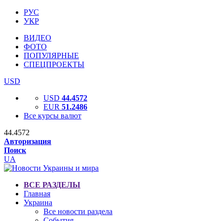
РУС
УКР
ВИДЕО
ФОТО
ПОПУЛЯРНЫЕ
СПЕЦПРОЕКТЫ
USD
USD
44.4572
EUR
51.2486
Все курсы валют
44.4572
Авторизация
Поиск
UA
ВСЕ РАЗДЕЛЫ
Главная
Украина
Все новости раздела
События