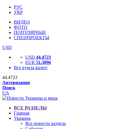
РУС
УКР
ВИДЕО
ФОТО
ПОПУЛЯРНЫЕ
СПЕЦПРОЕКТЫ
USD
USD
44.4723
EUR
51.3096
Все курсы валют
44.4723
Авторизация
Поиск
UA
ВСЕ РАЗДЕЛЫ
Главная
Украина
Все новости раздела
События