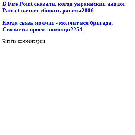
В Fire Point сказали, когда украинский аналог
Patriot начнет сбивать ракеты
2886
Когда связь молчит - молчит вся бригада.
Связисты просят помощи
2254
Читать комментарии