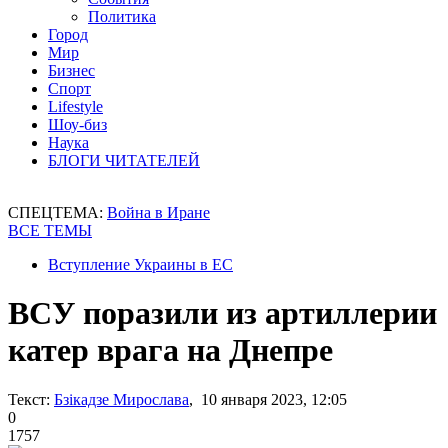
Политика
Город
Мир
Бизнес
Спорт
Lifestyle
Шоу-биз
Наука
БЛОГИ ЧИТАТЕЛЕЙ
СПЕЦТЕМА:
Война в Иране
ВСЕ ТЕМЫ
Вступление Украины в ЕС
ВСУ поразили из артиллерии
катер врага на Днепре
Текст:
Бзікадзе Мирослава
, 10 января 2023, 12:05
0
1757