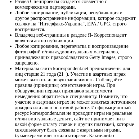
Раздел Спецпроекты создается совместно с
коммерческими партнерами.
Любое копирование, публикация, републикация и
другое распространение информации, которое содержит
ссылку на "Интерфакс-Украина", EPA / UPG, строго
воспрещается.
Владелец веб-страницы в разделе Я- Корреспондент
является автор публикации.
Любое копирование, перепечатка и воспроизведение
фотографий и/или аудиовизуальных материалов,
принадлежащих правообладателю Getty Images, строго
запрещено.
Материалы сайта korrespondent.net предназначены для
лиц старше 21 года (21+). Участие в азартных играх
может вызвать игровую зависимость. Соблюдайте
правила (принципы) ответственной игры. При
обнаружении первых признаков зависимости
немедленно обратитесь к специалисту. Помните, что
участие в азартных играх не может являться источником
доходов или альтернативой работе. Информационный
ресурс korrespondent.net не проводит игры на реальные
и/или виртуальные деньги, сайт не принимает ни в
какой форме оплату ставок и других платежей, которые
связаны/могут быть связаны с азартными играми,
букмекерами или тотализаторами. Какие-либо