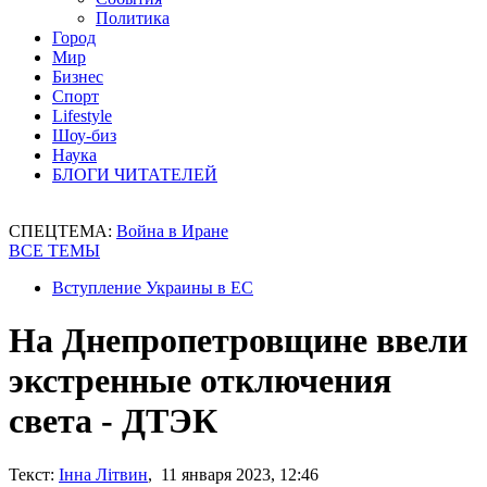
Политика
Город
Мир
Бизнес
Спорт
Lifestyle
Шоу-биз
Наука
БЛОГИ ЧИТАТЕЛЕЙ
СПЕЦТЕМА:
Война в Иране
ВСЕ ТЕМЫ
Вступление Украины в ЕС
На Днепропетровщине ввели
экстренные отключения
света - ДТЭК
Текст:
Інна Літвин
, 11 января 2023, 12:46