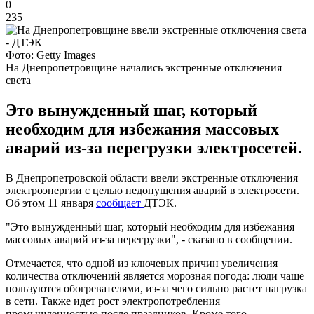
0
235
Фото: Getty Images
На Днепропетровщине начались экстренные отключения
света
Это вынужденный шаг, который
необходим для избежания массовых
аварий из-за перегрузки электросетей.
В Днепропетровской области ввели экстренные отключения
электроэнергии с целью недопущения аварий в электросети.
Об этом 11 января
сообщает
ДТЭК.
"Это вынужденный шаг, который необходим для избежания
массовых аварий из-за перегрузки", - сказано в сообщении.
Отмечается, что одной из ключевых причин увеличения
количества отключений является морозная погода: люди чаще
пользуются обогревателями, из-за чего сильно растет нагрузка
в сети. Также идет рост электропотребления
промышленностью после праздников. Кроме того,