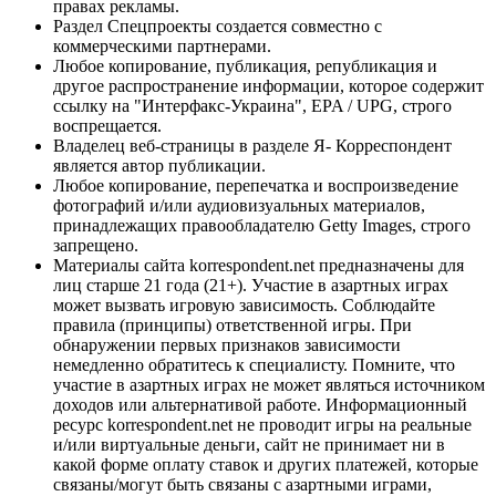
правах рекламы.
Раздел Спецпроекты создается совместно с
коммерческими партнерами.
Любое копирование, публикация, републикация и
другое распространение информации, которое содержит
ссылку на "Интерфакс-Украина", EPA / UPG, строго
воспрещается.
Владелец веб-страницы в разделе Я- Корреспондент
является автор публикации.
Любое копирование, перепечатка и воспроизведение
фотографий и/или аудиовизуальных материалов,
принадлежащих правообладателю Getty Images, строго
запрещено.
Материалы сайта korrespondent.net предназначены для
лиц старше 21 года (21+). Участие в азартных играх
может вызвать игровую зависимость. Соблюдайте
правила (принципы) ответственной игры. При
обнаружении первых признаков зависимости
немедленно обратитесь к специалисту. Помните, что
участие в азартных играх не может являться источником
доходов или альтернативой работе. Информационный
ресурс korrespondent.net не проводит игры на реальные
и/или виртуальные деньги, сайт не принимает ни в
какой форме оплату ставок и других платежей, которые
связаны/могут быть связаны с азартными играми,