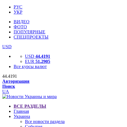
РУС
УКР
ВИДЕО
ФОТО
ПОПУЛЯРНЫЕ
СПЕЦПРОЕКТЫ
USD
USD
44.4191
EUR
51.2905
Все курсы валют
44.4191
Авторизация
Поиск
UA
ВСЕ РАЗДЕЛЫ
Главная
Украина
Все новости раздела
События