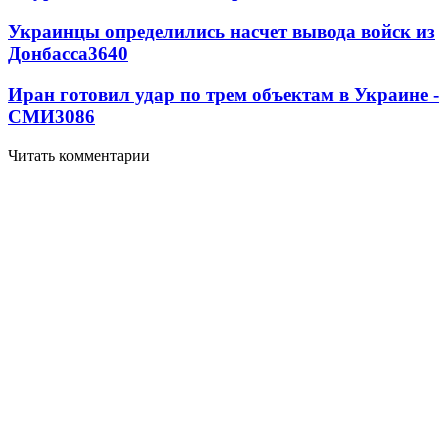
Украинцы определились насчет вывода войск из
Донбасса
3640
Иран готовил удар по трем объектам в Украине -
СМИ
3086
Читать комментарии