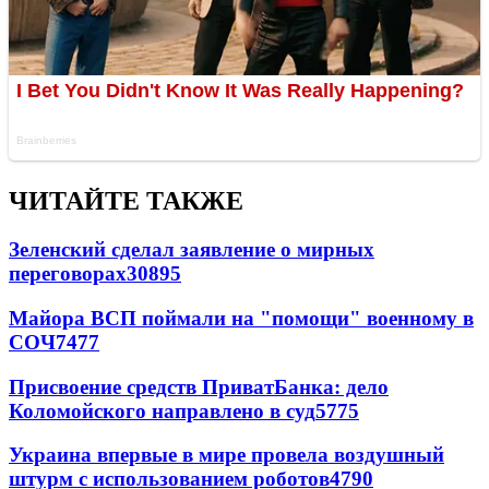
ЧИТАЙТЕ ТАКЖЕ
Зеленский сделал заявление о мирных
переговорах
30895
Майора ВСП поймали на "помощи" военному в
СОЧ
7477
Присвоение средств ПриватБанка: дело
Коломойского направлено в суд
5775
Украина впервые в мире провела воздушный
штурм с использованием роботов
4790