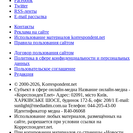
Facebook
Twitter
RSS-ленты
E-mail рассылка
Контакты
Реклама на сайте
Использование материалов korrespondent.net
Правила пользования сайтом
Договор пользования сайтом
Политика в сфере конфиденциальности и персональных
данных
Пользовательское соглашение
Редакция
© 2000-2026, Korrespondent.net
Субъект в сфере онлайн-медиа Название онлайн-медиа -
«КореспонденТ.net» Адрес: 02091, місто Київ,
ХАРКІВСЬКЕ ШОСЕ, будинок 172-Б, офіс 208/1 E-mail:
sunlight@mediadim.com.ua
Телефон: 044-205-43-00
Идентификатор медиа - R40-06068
Использование любых материалов, размещённых на
сайте, разрешается при условии ссылки на
Корреспондент.net.
При копировании материалов со страницы «Новости