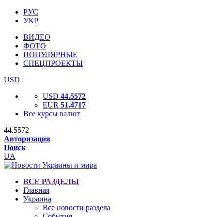
РУС
УКР
ВИДЕО
ФОТО
ПОПУЛЯРНЫЕ
СПЕЦПРОЕКТЫ
USD
USD
44.5572
EUR
51.4717
Все курсы валют
44.5572
Авторизация
Поиск
UA
ВСЕ РАЗДЕЛЫ
Главная
Украина
Все новости раздела
События