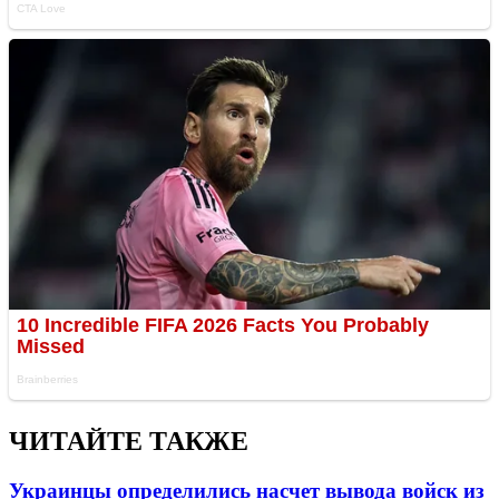
ЧИТАЙТЕ ТАКЖЕ
Украинцы определились насчет вывода войск из