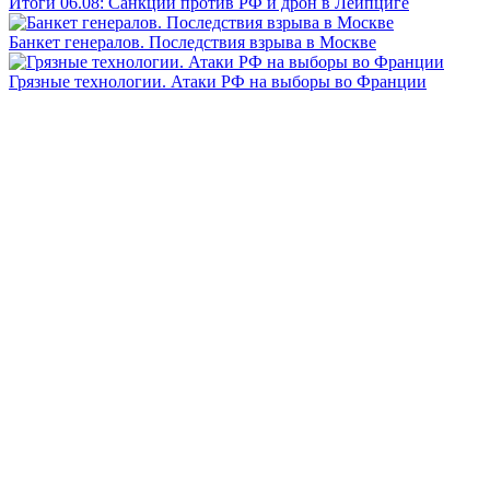
Итоги 06.08: Санкции против РФ и дрон в Лейпциге
Банкет генералов. Последствия взрыва в Москве
Грязные технологии. Атаки РФ на выборы во Франции