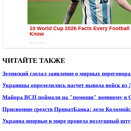
ЧИТАЙТЕ ТАКЖЕ
Зеленский сделал заявление о мирных переговора
Украинцы определились насчет вывода войск из 
Майора ВСП поймали на "помощи" военному в
Присвоение средств ПриватБанка: дело Коломойс
Украина впервые в мире провела воздушный шту