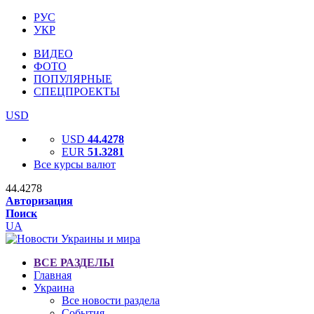
РУС
УКР
ВИДЕО
ФОТО
ПОПУЛЯРНЫЕ
СПЕЦПРОЕКТЫ
USD
USD
44.4278
EUR
51.3281
Все курсы валют
44.4278
Авторизация
Поиск
UA
ВСЕ РАЗДЕЛЫ
Главная
Украина
Все новости раздела
События