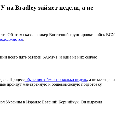
на Bradley займет недели, а не
ности. Об этом сказал спикер Восточной группировки войск ВСУ
продолжаются
.
нии всего пять батарей SAMP/T, и одна из них сейчас
деле. Процесс
обучения займет несколько недель
, а не месяцев и
енные пройдут маневренную и общевойсковую подготовку.
посол Украины в Израиле Евгений Корнийчук. Он выразил