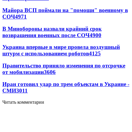
Майора ВСП поймали на "помощи" военному в
СОЧ
4971
В Минобороны назвали крайний срок
возвращения военных после СОЧ
4900
Украина впервые в мире провела воздушный
штурм с использованием роботов
4125
Правительство приняло изменения по отсрочке
от мобилизации
3606
Иран готовил удар по трем объектам в Украине -
СМИ
3011
Читать комментарии