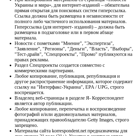
Украины и мира», для интернет-изданий – обязательна
прямая открытая для поисковых систем гиперссылка.
Ссылка должна быть размещена в независимости от
полного либо частичного использования материалов.
Гиперссылка (для интернет- изданий) – должна быть
размещена в подзаголовке или в первом абзаце
материала.
Новости с пометками "Мнение", "Экспертиза",
"Заявление", "Регионы", "Деньги", "Власть", "Выборы",
"Тест-драйв", "Спецпроекты", "Промо" публикуются на
правах рекламы.
Раздел Спецпроекты создается совместно с
коммерческими партнерами.
Любое копирование, публикация, републикация и
другое распространение информации, которое содержит
ссылку на "Интерфакс-Украина", EPA / UPG, строго
воспрещается.
Владелец веб-страницы в разделе Я- Корреспондент
является автор публикации.
Любое копирование, перепечатка и воспроизведение
фотографий и/или аудиовизуальных материалов,
принадлежащих правообладателю Getty Images, строго
запрещено.
Материалы сайта korrespondent.net предназначены для