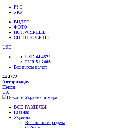
РУС
УКР
ВИДЕО
ФОТО
ПОПУЛЯРНЫЕ
СПЕЦПРОЕКТЫ
USD
USD
44.4572
EUR
51.2486
Все курсы валют
44.4572
Авторизация
Поиск
UA
ВСЕ РАЗДЕЛЫ
Главная
Украина
Все новости раздела
События