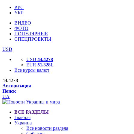
РУС
УКР
ВИДЕО
ФОТО
ПОПУЛЯРНЫЕ
СПЕЦПРОЕКТЫ
USD
USD
44.4278
EUR
51.3281
Все курсы валют
44.4278
Авторизация
Поиск
UA
ВСЕ РАЗДЕЛЫ
Главная
Украина
Все новости раздела
События