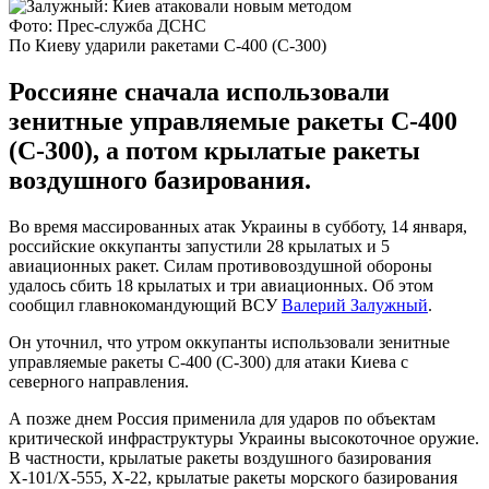
Фото: Прес-служба ДСНС
По Киеву ударили ракетами С-400 (С-300)
Россияне сначала использовали
зенитные управляемые ракеты С-400
(С-300), а потом крылатые ракеты
воздушного базирования.
Во время массированных атак Украины в субботу, 14 января,
российские оккупанты запустили 28 крылатых и 5
авиационных ракет. Силам противовоздушной обороны
удалось сбить 18 крылатых и три авиационных. Об этом
сообщил главнокомандующий ВСУ
Валерий Залужный
.
Он уточнил, что утром оккупанты использовали зенитные
управляемые ракеты С-400 (С-300) для атаки Киева с
северного направления.
А позже днем Россия применила для ударов по объектам
критической инфраструктуры Украины высокоточное оружие.
В частности, крылатые ракеты воздушного базирования
Х-101/Х-555, Х-22, крылатые ракеты морского базирования