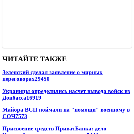
ЧИТАЙТЕ ТАКЖЕ
Зеленский сделал заявление о мирных
переговорах
29450
Украинцы определились насчет вывода войск из
Донбасса
16919
Майора ВСП поймали на "помощи" военному в
СОЧ
7573
Присвоение средств ПриватБанка: дело