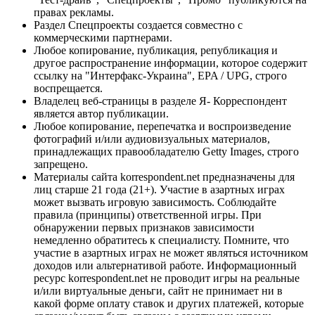
правах рекламы.
Раздел Спецпроекты создается совместно с
коммерческими партнерами.
Любое копирование, публикация, републикация и
другое распространение информации, которое содержит
ссылку на "Интерфакс-Украина", EPA / UPG, строго
воспрещается.
Владелец веб-страницы в разделе Я- Корреспондент
является автор публикации.
Любое копирование, перепечатка и воспроизведение
фотографий и/или аудиовизуальных материалов,
принадлежащих правообладателю Getty Images, строго
запрещено.
Материалы сайта korrespondent.net предназначены для
лиц старше 21 года (21+). Участие в азартных играх
может вызвать игровую зависимость. Соблюдайте
правила (принципы) ответственной игры. При
обнаружении первых признаков зависимости
немедленно обратитесь к специалисту. Помните, что
участие в азартных играх не может являться источником
доходов или альтернативой работе. Информационный
ресурс korrespondent.net не проводит игры на реальные
и/или виртуальные деньги, сайт не принимает ни в
какой форме оплату ставок и других платежей, которые