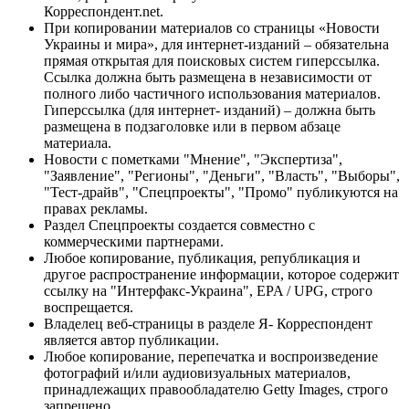
Корреспондент.net.
При копировании материалов со страницы «Новости
Украины и мира», для интернет-изданий – обязательна
прямая открытая для поисковых систем гиперссылка.
Ссылка должна быть размещена в независимости от
полного либо частичного использования материалов.
Гиперссылка (для интернет- изданий) – должна быть
размещена в подзаголовке или в первом абзаце
материала.
Новости с пометками "Мнение", "Экспертиза",
"Заявление", "Регионы", "Деньги", "Власть", "Выборы",
"Тест-драйв", "Спецпроекты", "Промо" публикуются на
правах рекламы.
Раздел Спецпроекты создается совместно с
коммерческими партнерами.
Любое копирование, публикация, републикация и
другое распространение информации, которое содержит
ссылку на "Интерфакс-Украина", EPA / UPG, строго
воспрещается.
Владелец веб-страницы в разделе Я- Корреспондент
является автор публикации.
Любое копирование, перепечатка и воспроизведение
фотографий и/или аудиовизуальных материалов,
принадлежащих правообладателю Getty Images, строго
запрещено.