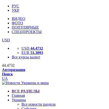
РУС
УКР
ВИДЕО
ФОТО
ПОПУЛЯРНЫЕ
СПЕЦПРОЕКТЫ
USD
USD
44.4732
EUR
51.3093
Все курсы валют
44.4732
Авторизация
Поиск
UA
ВСЕ РАЗДЕЛЫ
Главная
Украина
Все новости раздела
События