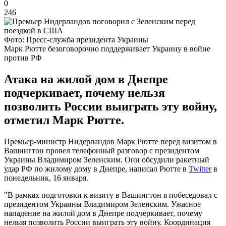
0
246
Фото: Пресс-служба президента Украины
Марк Рютте безоговорочно поддерживает Украину в войне
против РФ
Атака на жилой дом в Днепре
подчеркивает, почему нельзя
позволить России выиграть эту войну,
отметил Марк Рютте.
Премьер-министр Нидерландов Марк Рютте перед визитом в
Вашингтон провел телефонный разговор с президентом
Украины Владимиром Зеленским. Они обсудили ракетный
удар РФ по жилому дому в Днепре, написал Рютте в
Twitter
в
понедельник, 16 января.
"В рамках подготовки к визиту в Вашингтон я побеседовал с
президентом Украины Владимиром Зеленским. Ужасное
нападение на жилой дом в Днепре подчеркивает, почему
нельзя позволить России выиграть эту войну. Координация