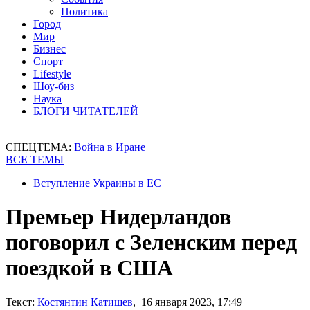
Политика
Город
Мир
Бизнес
Спорт
Lifestyle
Шоу-биз
Наука
БЛОГИ ЧИТАТЕЛЕЙ
СПЕЦТЕМА:
Война в Иране
ВСЕ ТЕМЫ
Вступление Украины в ЕС
Премьер Нидерландов
поговорил с Зеленским перед
поездкой в США
Текст:
Костянтин Катишев
, 16 января 2023, 17:49