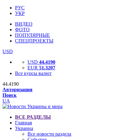
РУС
УКР
ВИДЕО
ФОТО
ПОПУЛЯРНЫЕ
СПЕЦПРОЕКТЫ
USD
USD
44.4190
EUR
51.3207
Все курсы валют
44.4190
Авторизация
Поиск
UA
ВСЕ РАЗДЕЛЫ
Главная
Украина
Все новости раздела
События