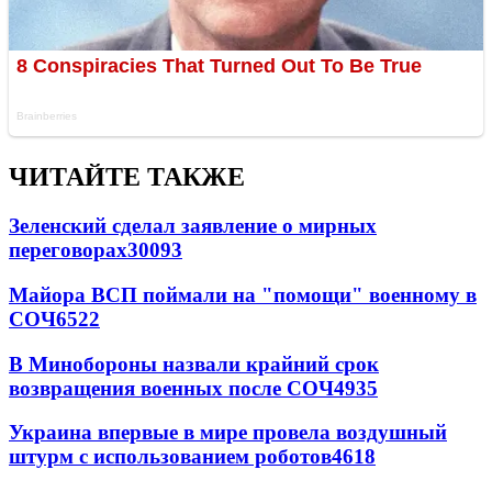
ЧИТАЙТЕ ТАКЖЕ
Зеленский сделал заявление о мирных
переговорах
30093
Майора ВСП поймали на "помощи" военному в
СОЧ
6522
В Минобороны назвали крайний срок
возвращения военных после СОЧ
4935
Украина впервые в мире провела воздушный
штурм с использованием роботов
4618