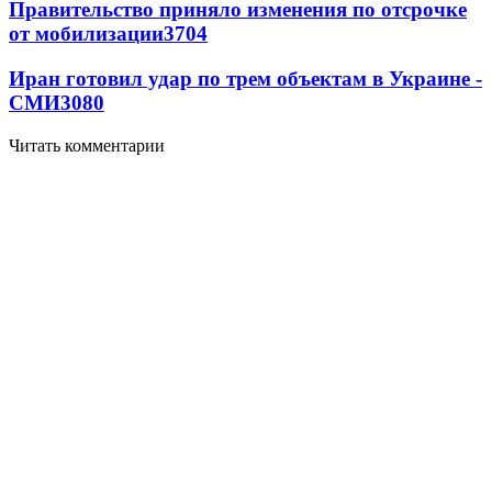
Правительство приняло изменения по отсрочке
от мобилизации
3704
Иран готовил удар по трем объектам в Украине -
СМИ
3080
Читать комментарии