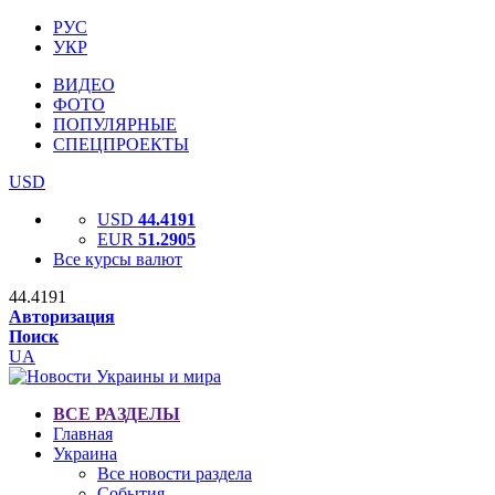
РУС
УКР
ВИДЕО
ФОТО
ПОПУЛЯРНЫЕ
СПЕЦПРОЕКТЫ
USD
USD
44.4191
EUR
51.2905
Все курсы валют
44.4191
Авторизация
Поиск
UA
ВСЕ РАЗДЕЛЫ
Главная
Украина
Все новости раздела
События