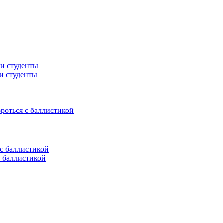
ли студенты
ороться с баллистикой
с баллистикой