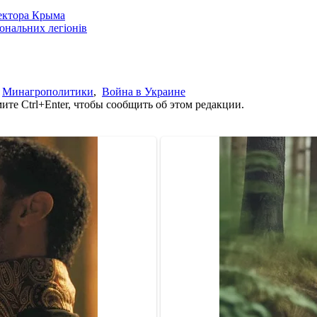
сектора Крыма
іональних легіонів
,
Минагрополитики
,
Война в Украине
те Ctrl+Enter, чтобы сообщить об этом редакции.