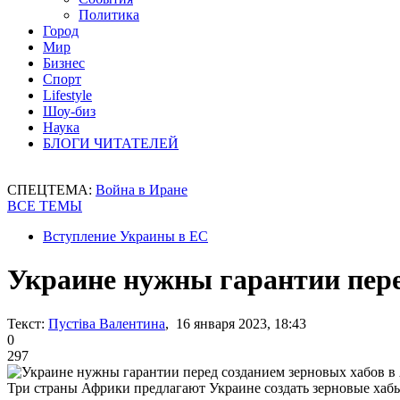
Политика
Город
Мир
Бизнес
Спорт
Lifestyle
Шоу-биз
Наука
БЛОГИ ЧИТАТЕЛЕЙ
СПЕЦТЕМА:
Война в Иране
ВСЕ ТЕМЫ
Вступление Украины в ЕС
Украине нужны гарантии пере
Текст:
Пустіва Валентина
, 16 января 2023, 18:43
0
297
Три страны Африки предлагают Украине создать зерновые хаб