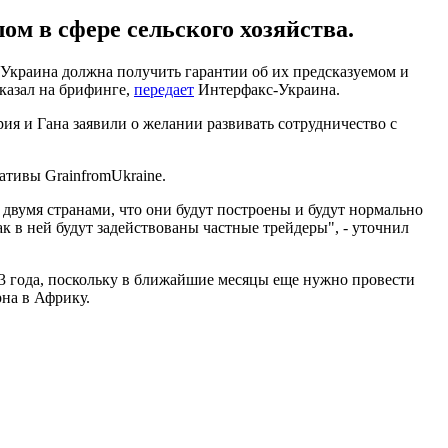
м в сфере сельского хозяйства.
 Украина должна получить гарантии об их предсказуемом и
казал на брифинге,
передает
Интерфакс-Украина.
ия и Гана заявили о желании развивать сотрудничество с
ативы GrainfromUkraine.
 двумя странами, что они будут построены и будут нормально
 в ней будут задействованы частные трейдеры", - уточнил
3 года, поскольку в ближайшие месяцы еще нужно провести
рна в Африку.