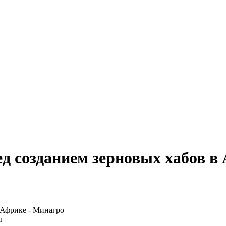
д созданием зерновых хабов в
ы