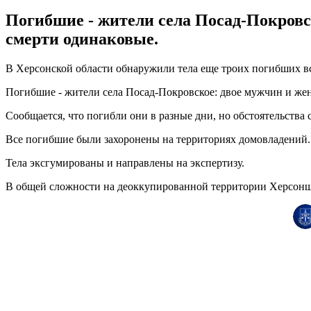
Погибшие - жители села Посад-Покровс
смерти одинаковые.
В Херсонской области обнаружили тела еще троих погибших в
Погибшие - жители села Посад-Покровское: двое мужчин и же
Сообщается, что погибли они в разные дни, но обстоятельства
Все погибшие были захоронены на территориях домовладений.
Тела эксгумированы и направлены на экспертизу.
В общей сложности на деоккупированной территории Херсонщи