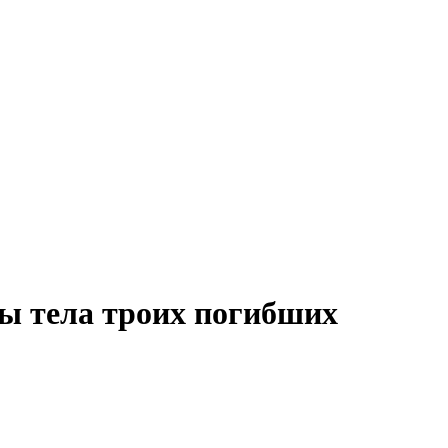
ы тела троих погибших