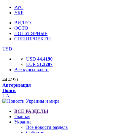
РУС
УКР
ВИДЕО
ФОТО
ПОПУЛЯРНЫЕ
СПЕЦПРОЕКТЫ
USD
USD
44.4190
EUR
51.3207
Все курсы валют
44.4190
Авторизация
Поиск
UA
ВСЕ РАЗДЕЛЫ
Главная
Украина
Все новости раздела
События