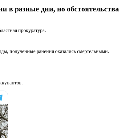
и в разные дни, но обстоятельства
ластная прокуратура.
ряды, полученные ранения оказались смертельными.
ккупантов.