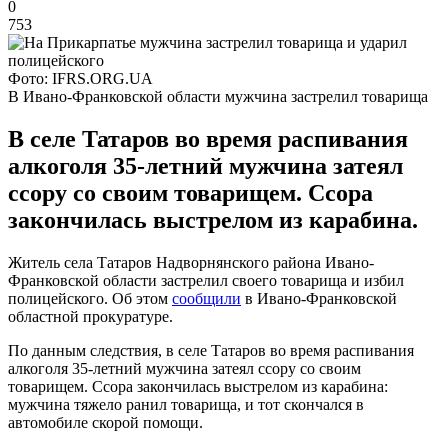
0
753
Фото: IFRS.ORG.UA
В Ивано-Франковской области мужчина застрелил товарища
В селе Татаров во время распивания
алкоголя 35-летний мужчина затеял
ссору со своим товарищем. Ссора
закончилась выстрелом из карабина.
Житель села Татаров Надворнянского района Ивано-
Франковской области застрелил своего товарища и избил
полицейского. Об этом
сообщили
в Ивано-Франковской
областной прокуратуре.
По данным следствия, в селе Татаров во время распивания
алкоголя 35-летний мужчина затеял ссору со своим
товарищем. Ссора закончилась выстрелом из карабина:
мужчина тяжело ранил товарища, и тот скончался в
автомобиле скорой помощи.