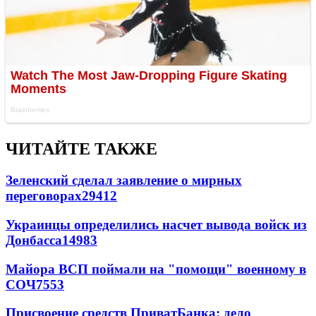
ЧИТАЙТЕ ТАКЖЕ
Зеленский сделал заявление о мирных
переговорах
29412
Украинцы определились насчет вывода войск из
Донбасса
14983
Майора ВСП поймали на "помощи" военному в
СОЧ
7553
Присвоение средств ПриватБанка: дело