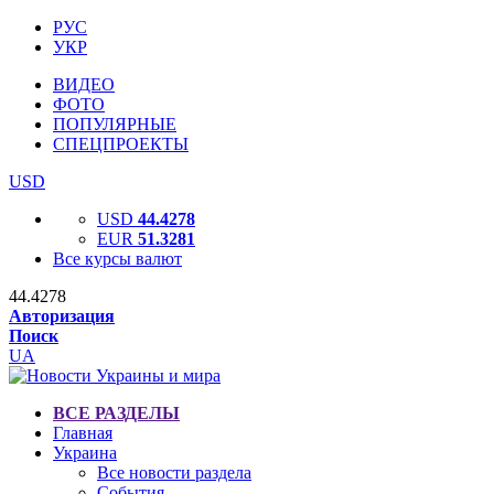
РУС
УКР
ВИДЕО
ФОТО
ПОПУЛЯРНЫЕ
СПЕЦПРОЕКТЫ
USD
USD
44.4278
EUR
51.3281
Все курсы валют
44.4278
Авторизация
Поиск
UA
ВСЕ РАЗДЕЛЫ
Главная
Украина
Все новости раздела
События