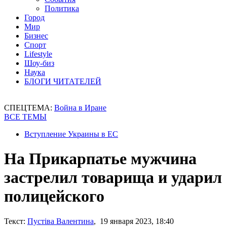
Политика
Город
Мир
Бизнес
Спорт
Lifestyle
Шоу-биз
Наука
БЛОГИ ЧИТАТЕЛЕЙ
СПЕЦТЕМА:
Война в Иране
ВСЕ ТЕМЫ
Вступление Украины в ЕС
На Прикарпатье мужчина
застрелил товарища и ударил
полицейского
Текст:
Пустіва Валентина
, 19 января 2023, 18:40