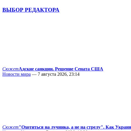
ВЫБОР РЕДАКТОРА
Сюжет
Адские санкции. Решение Сената США
Новости мира
— 7 августа 2026, 23:14
Сюжет
"Охотиться на лучника, а не на стрелу". Как Украи