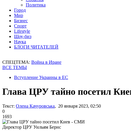
Политика
Город
Мир
Бизнес
Спорт
Lifestyle
Шоу-биз
Наука
БЛОГИ ЧИТАТЕЛЕЙ
СПЕЦТЕМА:
Война в Иране
ВСЕ ТЕМЫ
Вступление Украины в ЕС
Глава ЦРУ тайно посетил Ки
Текст:
Олена Качуровська
, 20 января 2023, 02:50
0
1693
Директор ЦРУ Уильям Бернс