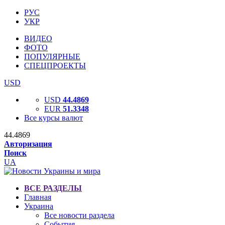
РУС
УКР
ВИДЕО
ФОТО
ПОПУЛЯРНЫЕ
СПЕЦПРОЕКТЫ
USD
USD
44.4869
EUR
51.3348
Все курсы валют
44.4869
Авторизация
Поиск
UA
ВСЕ РАЗДЕЛЫ
Главная
Украина
Все новости раздела
События