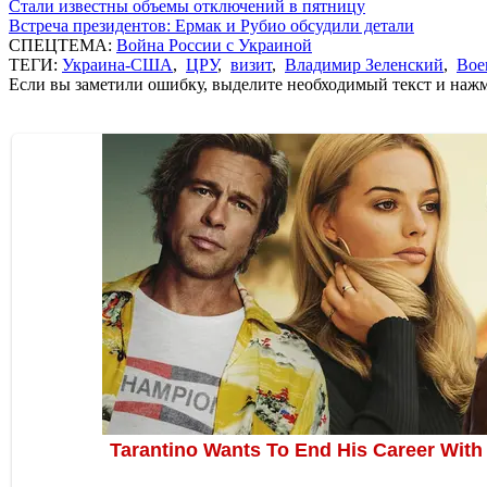
Стали известны объемы отключений в пятницу
Встреча президентов: Ермак и Рубио обсудили детали
СПЕЦТЕМА:
Война России с Украиной
ТЕГИ:
Украина-США
,
ЦРУ
,
визит
,
Владимир Зеленский
,
Вое
Если вы заметили ошибку, выделите необходимый текст и нажми