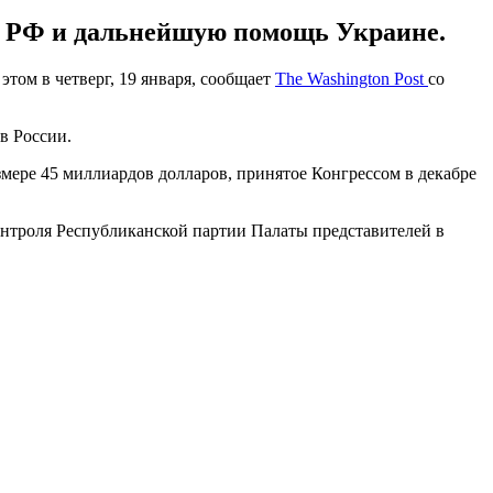
х РФ и дальнейшую помощь Украине.
том в четверг, 19 января, сообщает
The Washington Post
со
в России.
змере 45 миллиардов долларов, принятое Конгрессом в декабре
 контроля Республиканской партии Палаты представителей в